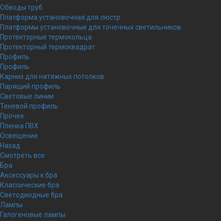
Обводы труб
Платформа установочная для люстр
Платформы установочные для точечных светильников
Протекторные термокольца
Протекторный термоквадрат
Профиль
Профиль
Карниз для натяжных потолков
Парящий профиль
Световые линии
Теневой профиль
Прочее
Пленка ПВХ
Освещение
Назад
Смотреть все
Бра
Аксессуары к бра
Классические бра
Светодиодные бра
Лампы
Галогеновые лампы