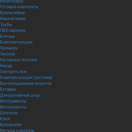
Аксессуары
Готовые комплекты
Кронштейны
Наконечники
Трубы
ПВХ карнизы
Бленда
Комплектующие
Премиум
Эконом
Натяжные потолки
Назад
Смотреть все
Комплектующие (потолки)
Вентиляционные решетки
Вставки
Декоративный шнур
Инструменты
Инструменты
Шпатели
Клея
Кронштейн
Метизы и крепеж