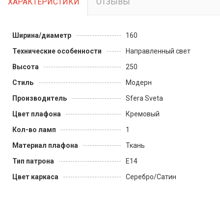
ХАРАКТЕРИСТИКИ
ОТЗЫВЫ
Ширина/диаметр
160
Технические особенности
Направленный свет
Высота
250
Стиль
Модерн
Производитель
Sfera Sveta
Цвет плафона
Кремовый
Кол-во ламп
1
Материал плафона
Ткань
Тип патрона
E14
Цвет каркаса
Серебро/Сатин