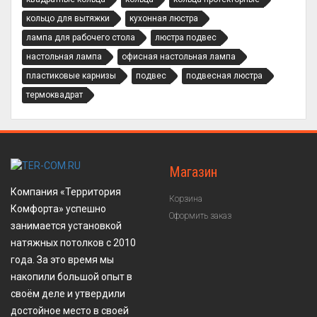
кольцо для вытяжки
кухонная люстра
лампа для рабочего стола
люстра подвес
настольная лампа
офисная настольная лампа
пластиковые карнизы
подвес
подвесная люстра
термоквадрат
Магазин
Компания «Территория
Корзина
Комфорта» успешно
Оформить заказ
занимается установкой
натяжных потолков с 2010
года. За это время мы
накопили большой опыт в
своём деле и утвердили
достойное место в своей