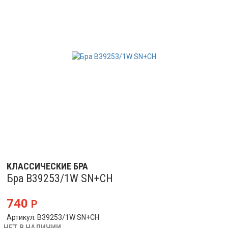
КЛАССИЧЕСКИЕ БРА
Бра B39253/1W SN+CH
740
Р
Артикул: B39253/1W SN+CH
НЕТ В НАЛИЧИИ