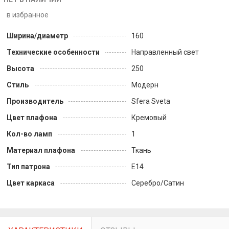
в избранное
Ширина/диаметр
160
Технические особенности
Направленный свет
Высота
250
Стиль
Модерн
Производитель
Sfera Sveta
Цвет плафона
Кремовый
Кол-во ламп
1
Материал плафона
Ткань
Тип патрона
E14
Цвет каркаса
Серебро/Сатин