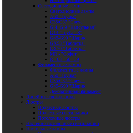
Нестандартные цоколя
Светодиодные лампы
Светодиодные лампы
A60 "Груша"
C35/C37 "Свеча"
G-4: G-9 "Капсульная"
G13 "Труба Т8"
G45-G90 "Шарик"
GX53 "Таблетка"
GX70 "Таблетка"
MR - "Софит"
R - 63 - 50 - 39
Филаментные лампы
Филаментные лампы
A60 "Груша"
C35/C37 "Свеча"
G45-G90 "Шарик"
Декоративный филамент
Линейные светильники
Люстры
Подвесные люстры
Подвесные светильники
Потолочные люстры
Настенно-потолочные светильники
Настольные лампы