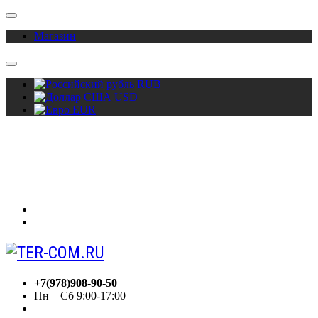
Магазин
RUB
USD
EUR
О нас
Акции
Сотрудничество
Контакты
Вход
Регистрация
+7(978)908-90-50
Пн—Сб 9:00-17:00