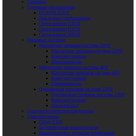
Торшеры
Точечные светильники
DOWNLIGHT
Накладные светильники
Светильники GX53
Светильники GX70
Светильники MR16
Трековые системы
Магнитная трековая система 220V
Магнитная трековая система 220V
Комплектующие
Шинопроводы
Магнитная трековая система 48V
Магнитная трековая система 48V
Комплектующие
Шинопроводы
Однофазная трековая система 220V
Однофазная трековая система 220V
Комплектующие
Шинопровод
Электротехническая продукция
Электротовары
Driver LED
Беспроводные выключатели
Выключатели с пультом управления