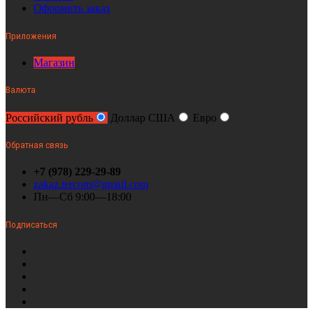
Оформить заказ
Приложения
Магазин
Валюта
Российский рубль
Доллар США
Евро
Обратная связь
+7 (978) 229-29-89
zakaz.tercom@gmail.com
Пн—Сб 9:00—18:00
Подписаться