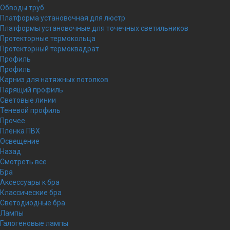
Обводы труб
Платформа установочная для люстр
Платформы установочные для точечных светильников
Протекторные термокольца
Протекторный термоквадрат
Профиль
Профиль
Карниз для натяжных потолков
Парящий профиль
Световые линии
Теневой профиль
Прочее
Пленка ПВХ
Освещение
Назад
Смотреть все
Бра
Аксессуары к бра
Классические бра
Светодиодные бра
Лампы
Галогеновые лампы