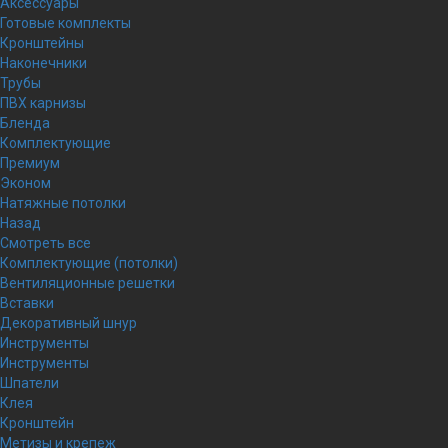
Аксессуары
Готовые комплекты
Кронштейны
Наконечники
Трубы
ПВХ карнизы
Бленда
Комплектующие
Премиум
Эконом
Натяжные потолки
Назад
Смотреть все
Комплектующие (потолки)
Вентиляционные решетки
Вставки
Декоративный шнур
Инструменты
Инструменты
Шпатели
Клея
Кронштейн
Метизы и крепеж