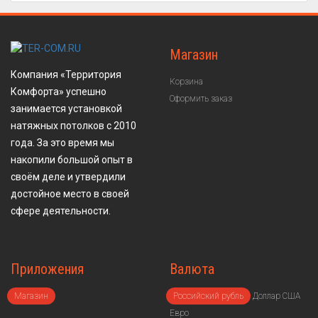
Магазин
Компания «Территория
Корзина
Комфорта» успешно
Оформить заказ
занимается установкой
натяжных потолков с 2010
года. За это время мы
накопили большой опыт в
своём деле и утвердили
достойное место в своей
сфере деятельности.
Приложения
Валюта
Магазин
Российский рубль
Доллар США
Евро