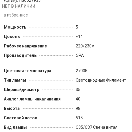
Артикул: Б0027935
НЕТ В НАЛИЧИИ
в избранное
Мощность
5
Цоколь
Е14
Рабочее напряжение
220/230V
Производитель
ЭРА
Цветовая температура
2700К
Тип лампы
Светодиодные Филамент
Ширина/диаметр
35
Аналог лампы накаливания
40
Высота
98
Световой поток
515
Вид лампы
С35/С37 Свеча витая