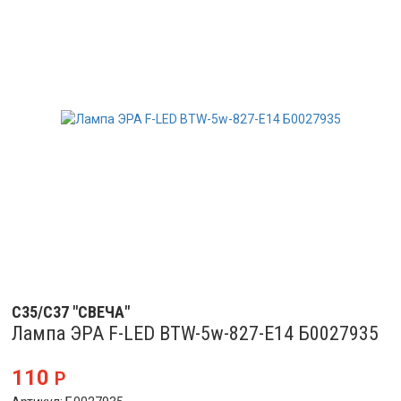
C35/C37 "СВЕЧА"
Лампа ЭРА F-LED BTW-5w-827-E14 Б0027935
110
Р