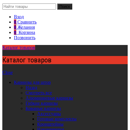
Поиск
Вход
0
Сравнить
0
Желания
0
Корзина
Позвонить
Каталог товаров
Каталог товаров
Close
Карнизы для штор
Назад
Смотреть все
Алюминиевые карнизы
Гибкие карнизы
Кованые карнизы
Аксессуары
Готовые комплекты
Кронштейны
Наконечники