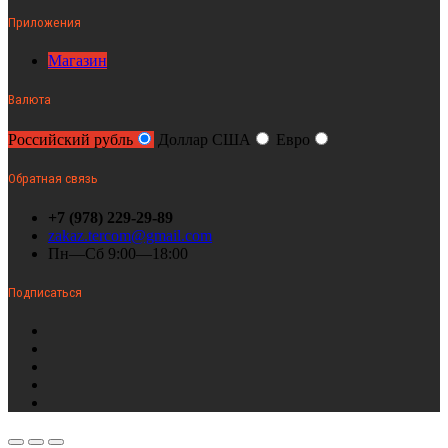
Приложения
Магазин
Валюта
Российский рубль
Доллар США
Евро
Обратная связь
+7 (978) 229-29-89
zakaz.tercom@gmail.com
Пн—Сб 9:00—18:00
Подписаться