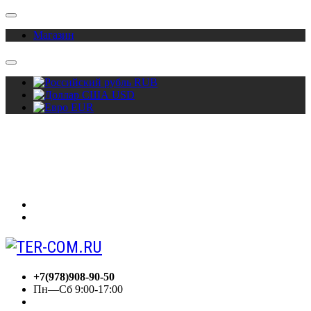
Магазин
RUB
USD
EUR
О нас
Акции
Сотрудничество
Контакты
Вход
Регистрация
+7(978)908-90-50
Пн—Сб 9:00-17:00