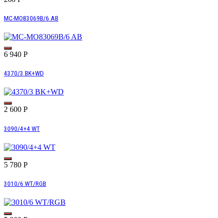
МС-MO83069B/6 AB
6 940
Р
4370/3 BK+WD
2 600
Р
3090/4+4 WT
5 780
Р
3010/6 WT/RGB