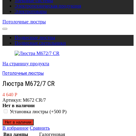
Трековые системы
Электротехническая продукция
Электротовары
Потолочные люстры
Подвесные люстры
Подвесные светильники
На страницу продукта
Потолочные люстры
Люстра M672/7 CR
4 640
Р
Артикул: M672 CR/7
Нет в наличии
Установка люстры (+
500
Р
)
Нет в наличии
В избранное
Сравнить
Вид лампы
Галогеновая