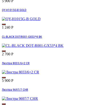
5 900
Р
QY-H1015G-B GOLD
1 240
Р
CL-BLACK DOT-R001-GX53*4 BK
2 700
Р
Люстра 8033/6+2 CR
5 900
Р
Люстра 9697/7 CHR