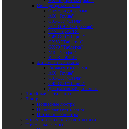
Нестандартные цоколя
Светодиодные лампы
Светодиодные лампы
A60 "Груша"
C35/C37 "Свеча"
G-4: G-9 "Капсульная"
G13 "Труба Т8"
G45-G90 "Шарик"
GX53 "Таблетка"
GX70 "Таблетка"
MR - "Софит"
R - 63 - 50 - 39
Филаментные лампы
Филаментные лампы
A60 "Груша"
C35/C37 "Свеча"
G45-G90 "Шарик"
Декоративный филамент
Линейные светильники
Люстры
Подвесные люстры
Подвесные светильники
Потолочные люстры
Настенно-потолочные светильники
Настольные лампы