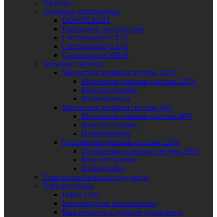
Торшеры
Точечные светильники
DOWNLIGHT
Накладные светильники
Светильники GX53
Светильники GX70
Светильники MR16
Трековые системы
Магнитная трековая система 220V
Магнитная трековая система 220V
Комплектующие
Шинопроводы
Магнитная трековая система 48V
Магнитная трековая система 48V
Комплектующие
Шинопроводы
Однофазная трековая система 220V
Однофазная трековая система 220V
Комплектующие
Шинопровод
Электротехническая продукция
Электротовары
Driver LED
Беспроводные выключатели
Выключатели с пультом управления