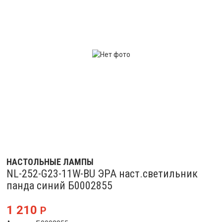
НАСТОЛЬНЫЕ ЛАМПЫ
NL-252-G23-11W-BU ЭРА наст.светильник
панда синий Б0002855
1 210
Р