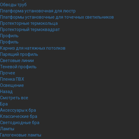
Обводы труб
Платформа установочная для люстр
Платформы установочные для точечных светильников
Протекторные термокольца
Протекторный термоквадрат
Профиль
Профиль
Карниз для натяжных потолков
Парящий профиль
Световые линии
Теневой профиль
Прочее
Пленка ПВХ
Освещение
Назад
Смотреть все
Бра
Аксессуары к бра
Классические бра
Светодиодные бра
Лампы
Галогеновые лампы