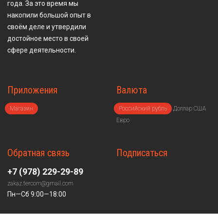
года. За это время мы
накопили большой опыт в
своём деле и утвердили
достойное место в своей
сфере деятельности.
Приложения
Валюта
Магазин
Российский рубль
Доллар США
Евро
Обратная связь
Подписаться
+7 (978) 229-29-89
zakaz.tercom@gmail.com
Пн—Сб 9:00—18:00