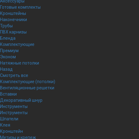
Аксессуары
Готовые комплекты
Кронштейны
Наконечники
Трубы
ПВХ карнизы
Бленда
Комплектующие
Премиум
Эконом
Натяжные потолки
Назад
Смотреть все
Комплектующие (потолки)
Вентиляционные решетки
Вставки
Декоративный шнур
Инструменты
Инструменты
Шпатели
Клея
Кронштейн
Метизы и крепеж