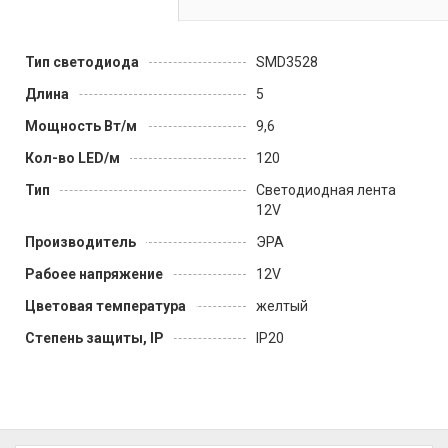
Тип светодиода
SMD3528
Длина
5
Мощность Вт/м
9,6
Кол-во LED/м
120
Тип
Светодиодная лента
12V
Производитель
ЭРА
Рабоее напряжение
12V
Цветовая температура
желтый
Степень защиты, IP
IP20