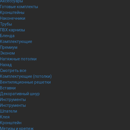
Аксессуары
Готовые комплекты
Кронштейны
Наконечники
Трубы
ПВХ карнизы
Бленда
Комплектующие
Премиум
Эконом
Натяжные потолки
Назад
Смотреть все
Комплектующие (потолки)
Вентиляционные решетки
Вставки
Декоративный шнур
Инструменты
Инструменты
Шпатели
Клея
Кронштейн
Метизы и крепеж