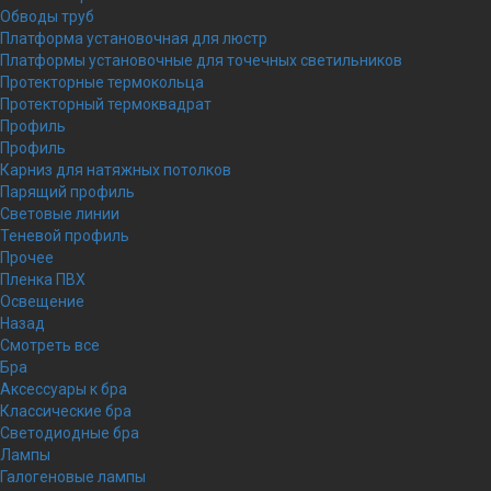
Обводы труб
Платформа установочная для люстр
Платформы установочные для точечных светильников
Протекторные термокольца
Протекторный термоквадрат
Профиль
Профиль
Карниз для натяжных потолков
Парящий профиль
Световые линии
Теневой профиль
Прочее
Пленка ПВХ
Освещение
Назад
Смотреть все
Бра
Аксессуары к бра
Классические бра
Светодиодные бра
Лампы
Галогеновые лампы