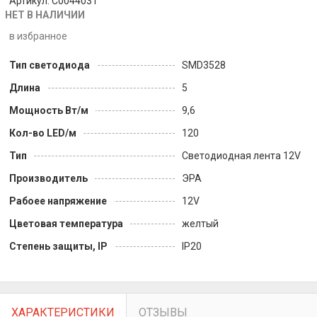
Артикул: C0044031
НЕТ В НАЛИЧИИ
в избранное
Тип светодиода
SMD3528
Длина
5
Мощность Вт/м
9,6
Кол-во LED/м
120
Тип
Светодиодная лента 12V
Производитель
ЭРА
Рабоее напряжение
12V
Цветовая температура
желтый
Степень защиты, IP
IP20
ХАРАКТЕРИСТИКИ
ОТЗЫВЫ