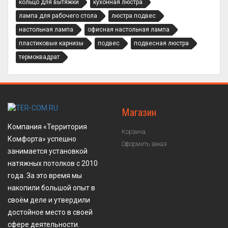
кольцо для вытяжки
кухонная люстра
лампа для рабочего стола
люстра подвес
настольная лампа
офисная настольная лампа
пластиковые карнизы
подвес
подвесная люстра
термоквадрат
Магазин
Компания «Территория
Корзина
Комфорта» успешно
Оформить заказ
занимается установкой
натяжных потолков с 2010
года. За это время мы
накопили большой опыт в
своём деле и утвердили
достойное место в своей
сфере деятельности.