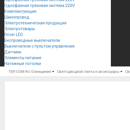
Однофазная трековая система 220V
Комплектующие
Шинопровод
Электротехническая продукция
Электротовары
Driver LED
Беспроводные выключатели
Выключатели с пультом управления
Датчики
Элементы питания
Натяжные потолки
TER-COM.RU
Освещение
Светодиодная лента и аксессуары
Св