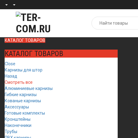
КАТАЛОГ ТОВАРОВ
КАТАЛОГ ТОВАРОВ
Close
Карнизы для штор
Назад
Смотреть все
Алюминиевые карнизы
Гибкие карнизы
Кованые карнизы
Аксессуары
Готовые комплекты
Кронштейны
Наконечники
Трубы
ПВХ карнизы