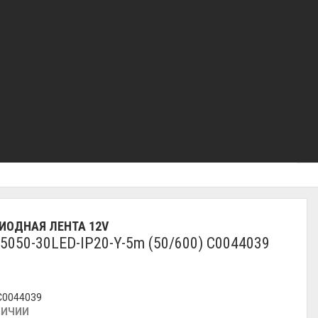
ИОДНАЯ ЛЕНТА 12V
5050-30LED-IP20-Y-5m (50/600) C0044039
 C0044039
ЛИЧИИ