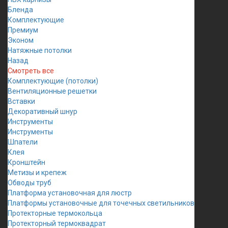
Бленда
Комплектующие
Премиум
Эконом
Натяжные потолки
Назад
Смотреть все
Комплектующие (потолки)
Вентиляционные решетки
Вставки
Декоративный шнур
Инструменты
Инструменты
Шпатели
Клея
Кронштейн
Метизы и крепеж
Обводы труб
Платформа установочная для люстр
Платформы установочные для точечных светильников
Протекторные термокольца
Протекторный термоквадрат