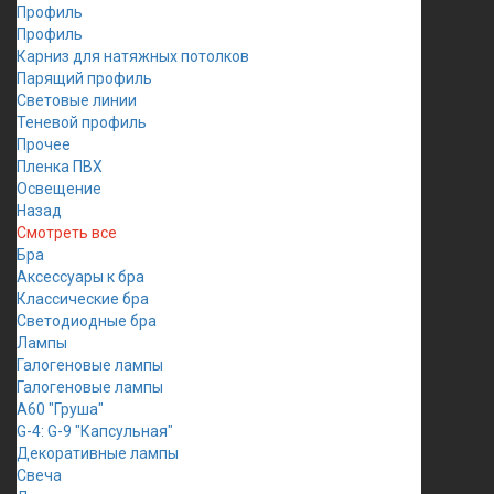
Профиль
Профиль
Карниз для натяжных потолков
Парящий профиль
Световые линии
Теневой профиль
Прочее
Пленка ПВХ
Освещение
Назад
Смотреть все
Бра
Аксессуары к бра
Классические бра
Светодиодные бра
Лампы
Галогеновые лампы
Галогеновые лампы
A60 "Груша"
G-4: G-9 "Капсульная"
Декоративные лампы
Свеча