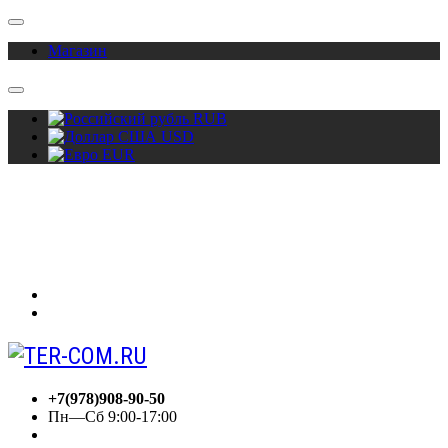
Магазин
RUB
USD
EUR
О нас
Акции
Сотрудничество
Контакты
Вход
Регистрация
+7(978)908-90-50
Пн—Сб 9:00-17:00