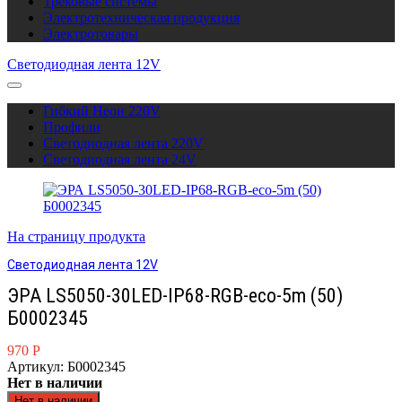
Трековые системы
Электротехническая продукция
Электротовары
Светодиодная лента 12V
Гибкий Неон 220V
Профили
Светодиодная лента 220V
Светодиодная лента 24V
На страницу продукта
Светодиодная лента 12V
ЭРА LS5050-30LED-IP68-RGB-eco-5m (50)
Б0002345
970
Р
Артикул: Б0002345
Нет в наличии
Нет в наличии