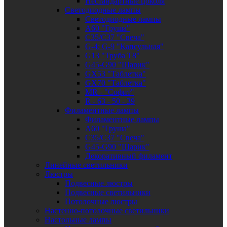
Нестандартные цоколя
Светодиодные лампы
Светодиодные лампы
A60 "Груша"
C35/C37 "Свеча"
G-4: G-9 "Капсульная"
G13 "Труба Т8"
G45-G90 "Шарик"
GX53 "Таблетка"
GX70 "Таблетка"
MR - "Софит"
R - 63 - 50 - 39
Филаментные лампы
Филаментные лампы
A60 "Груша"
C35/C37 "Свеча"
G45-G90 "Шарик"
Декоративный филамент
Линейные светильники
Люстры
Подвесные люстры
Подвесные светильники
Потолочные люстры
Настенно-потолочные светильники
Настольные лампы