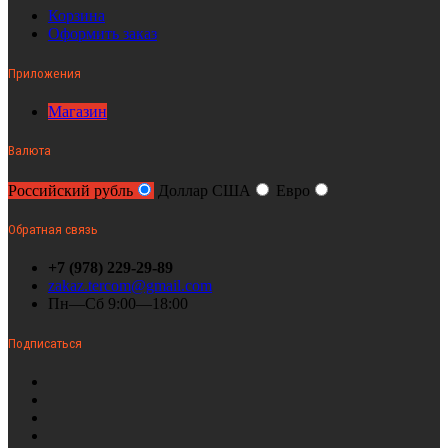
Корзина
Оформить заказ
Приложения
Магазин
Валюта
Российский рубль
Доллар США
Евро
Обратная связь
+7 (978) 229-29-89
zakaz.tercom@gmail.com
Пн—Сб 9:00—18:00
Подписаться