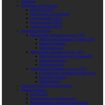
Торшеры
Точечные светильники
DOWNLIGHT
Накладные светильники
Светильники GX53
Светильники GX70
Светильники MR16
Трековые системы
Магнитная трековая система 220V
Магнитная трековая система 220V
Комплектующие
Шинопроводы
Магнитная трековая система 48V
Магнитная трековая система 48V
Комплектующие
Шинопроводы
Однофазная трековая система 220V
Однофазная трековая система 220V
Комплектующие
Шинопровод
Электротехническая продукция
Электротовары
Driver LED
Беспроводные выключатели
Выключатели с пультом управления