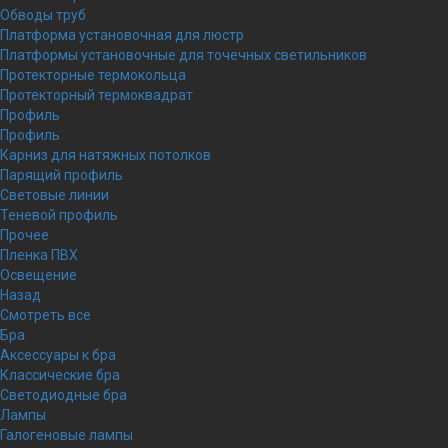
Обводы труб
Платформа установочная для люстр
Платформы установочные для точечных светильников
Протекторные термокольца
Протекторный термоквадрат
Профиль
Профиль
Карниз для натяжных потолков
Парящий профиль
Световые линии
Теневой профиль
Прочее
Пленка ПВХ
Освещение
Назад
Смотреть все
Бра
Аксессуары к бра
Классические бра
Светодиодные бра
Лампы
Галогеновые лампы