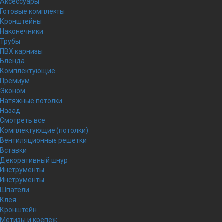
Аксессуары
Готовые комплекты
Кронштейны
Наконечники
Трубы
ПВХ карнизы
Бленда
Комплектующие
Премиум
Эконом
Натяжные потолки
Назад
Смотреть все
Комплектующие (потолки)
Вентиляционные решетки
Вставки
Декоративный шнур
Инструменты
Инструменты
Шпатели
Клея
Кронштейн
Метизы и крепеж