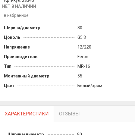
Артикул: 28343
НЕТ В НАЛИЧИИ
в избранное
Ширина/диаметр
80
Цоколь
G5.3
Напряжение
12/220
Производитель
Feron
Тип
MR-16
Монтажный диаметр
55
Цвет
Белый/хром
ХАРАКТЕРИСТИКИ
ОТЗЫВЫ
Ширина/диаметр
80