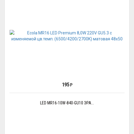
195
Р
LED MR16-10W-840-GU10 ЭРА...