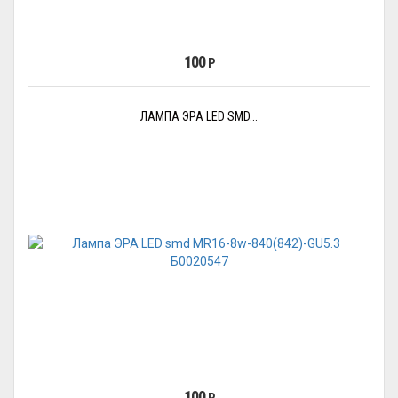
100
Р
ЛАМПА ЭРА LED SMD...
100