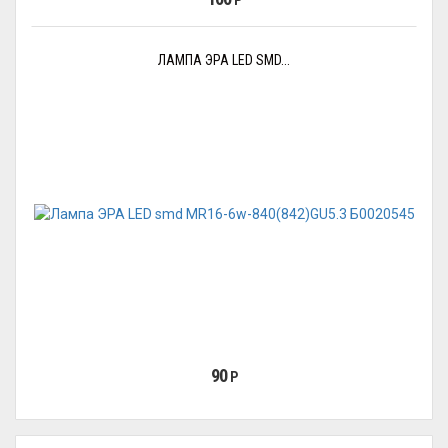
Р
ЛАМПА ЭРА LED SMD...
90
Р