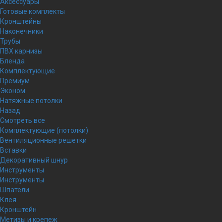
Аксессуары
Готовые комплекты
Кронштейны
Наконечники
Трубы
ПВХ карнизы
Бленда
Комплектующие
Премиум
Эконом
Натяжные потолки
Назад
Смотреть все
Комплектующие (потолки)
Вентиляционные решетки
Вставки
Декоративный шнур
Инструменты
Инструменты
Шпатели
Клея
Кронштейн
Метизы и крепеж