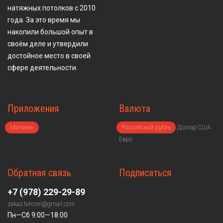
натяжных потолков с 2010
года. За это время мы
накопили большой опыт в
своём деле и утвердили
достойное место в своей
сфере деятельности.
Приложения
Валюта
Магазин
Российский рубль
Доллар США
Евро
Обратная связь
Подписаться
+7 (978) 229-29-89
zakaz.tercom@gmail.com
Пн—Сб 9:00—18:00