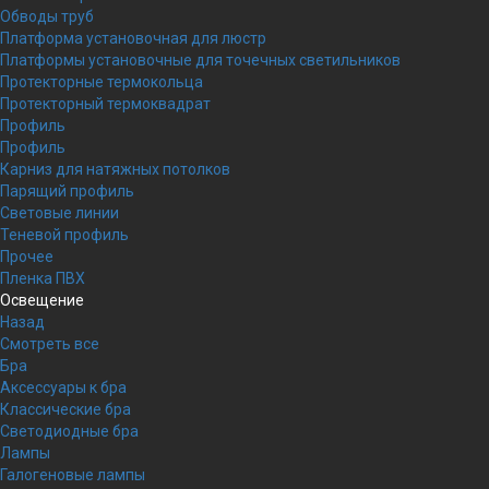
Обводы труб
Платформа установочная для люстр
Платформы установочные для точечных светильников
Протекторные термокольца
Протекторный термоквадрат
Профиль
Профиль
Карниз для натяжных потолков
Парящий профиль
Световые линии
Теневой профиль
Прочее
Пленка ПВХ
Освещение
Назад
Смотреть все
Бра
Аксессуары к бра
Классические бра
Светодиодные бра
Лампы
Галогеновые лампы