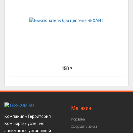
150
Р
Магазин
Компания «Территория
Корзина
Комфорта» успешно
Оформить заказ
занимается установкой