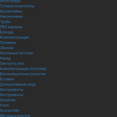
Аксессуары
Готовые комплекты
Кронштейны
Наконечники
Трубы
ПВХ карнизы
Бленда
Комплектующие
Премиум
Эконом
Натяжные потолки
Назад
Смотреть все
Комплектующие (потолки)
Вентиляционные решетки
Вставки
Декоративный шнур
Инструменты
Инструменты
Шпатели
Клея
Кронштейн
Метизы и крепеж