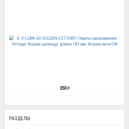
350
Р
РАЗДЕЛЫ