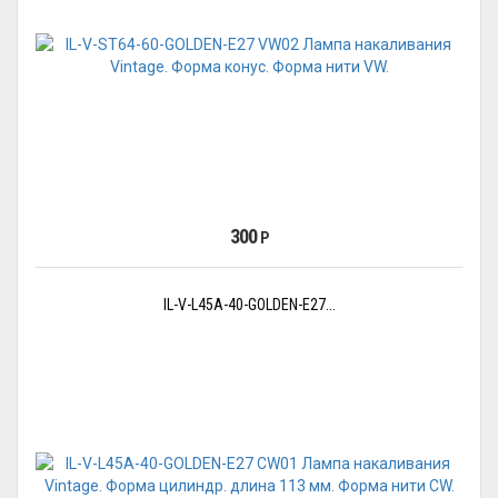
300
Р
IL-V-L45A-40-GOLDEN-E27...