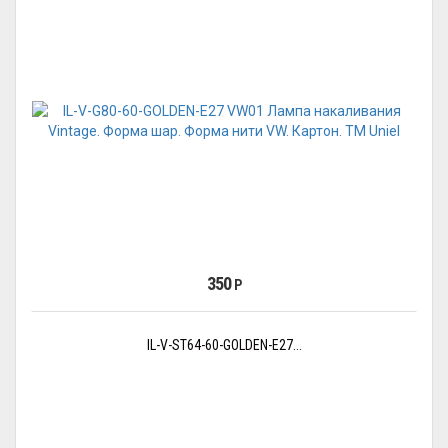
350
Р
IL-V-ST64-60-GOLDEN-E27...