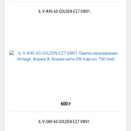
IL-V-A95-60-GOLDEN-E27 SW01...
600
Р
IL-V-G80-60-GOLDEN-E27 VW01...