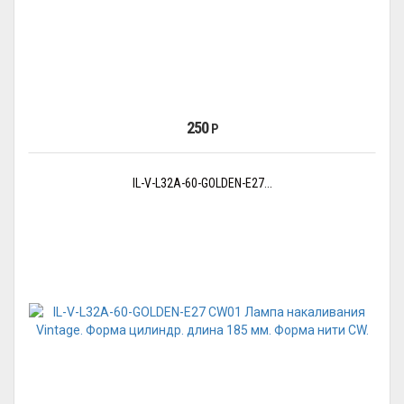
250
Р
IL-V-L32A-60-GOLDEN-E27...