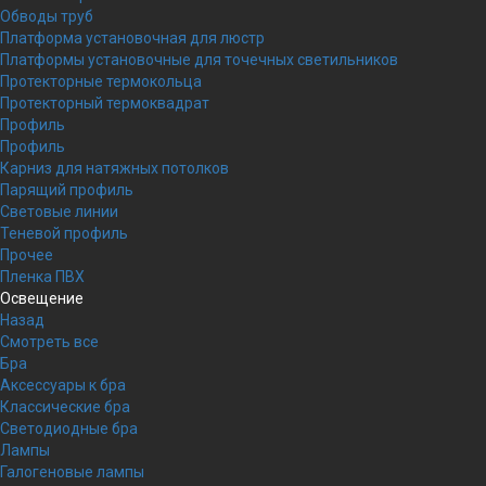
Обводы труб
Платформа установочная для люстр
Платформы установочные для точечных светильников
Протекторные термокольца
Протекторный термоквадрат
Профиль
Профиль
Карниз для натяжных потолков
Парящий профиль
Световые линии
Теневой профиль
Прочее
Пленка ПВХ
Освещение
Назад
Смотреть все
Бра
Аксессуары к бра
Классические бра
Светодиодные бра
Лампы
Галогеновые лампы