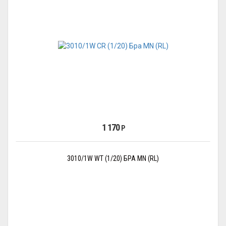
1 170
Р
3010/1W WT (1/20) БРА MN (RL)