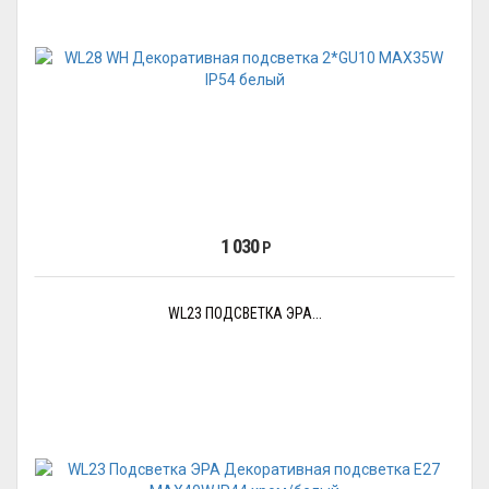
1 030
Р
WL23 ПОДСВЕТКА ЭРА...