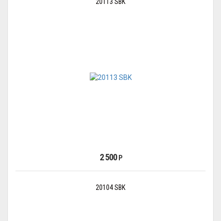
20113 SBK
2 500
Р
20104 SBK