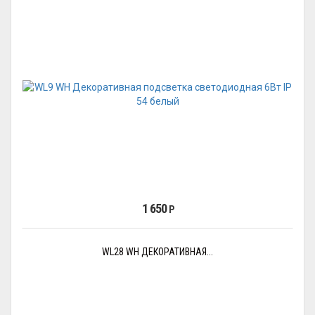
1 650
Р
WL28 WH ДЕКОРАТИВНАЯ...