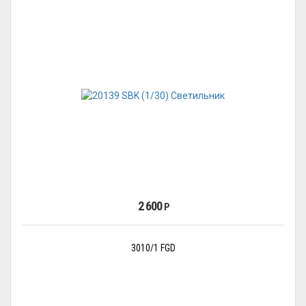
2 600
Р
3010/1 FGD