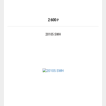
2 600
Р
20105 SWH