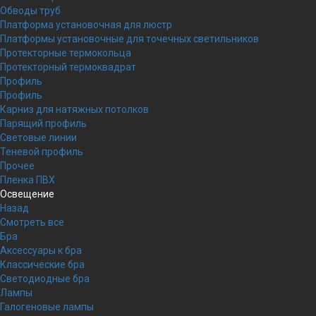
Обводы труб
Платформа установочная для люстр
Платформы установочные для точечных светильников
Протекторные термокольца
Протекторный термоквадрат
Профиль
Профиль
Карниз для натяжных потолков
Парящий профиль
Световые линии
Теневой профиль
Прочее
Пленка ПВХ
Освещение
Назад
Смотреть все
Бра
Аксессуары к бра
Классические бра
Светодиодные бра
Лампы
Галогеновые лампы