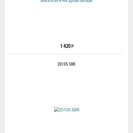
1 420
Р
20105 SBK