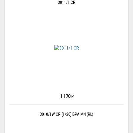
3011/1 CR
1 170
Р
3010/1W CR (1/20) БРА MN (RL)