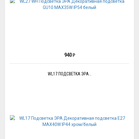
940
Р
WL17 ПОДСВЕТКА ЭРА...