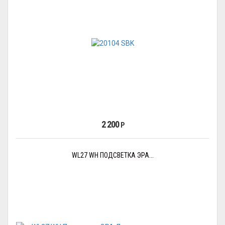
2 200
Р
WL27 WH ПОДСВЕТКА ЭРА...