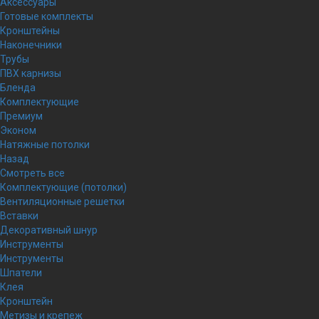
Аксессуары
Готовые комплекты
Кронштейны
Наконечники
Трубы
ПВХ карнизы
Бленда
Комплектующие
Премиум
Эконом
Натяжные потолки
Назад
Смотреть все
Комплектующие (потолки)
Вентиляционные решетки
Вставки
Декоративный шнур
Инструменты
Инструменты
Шпатели
Клея
Кронштейн
Метизы и крепеж