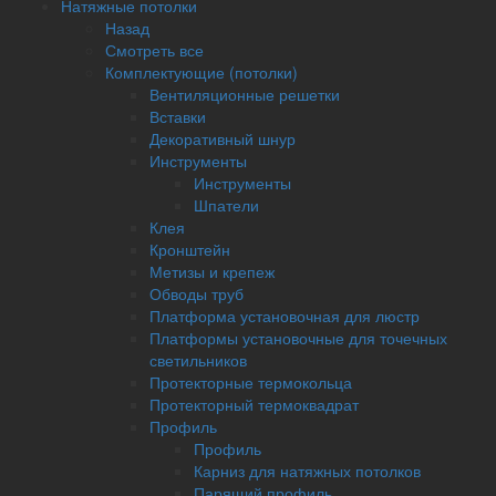
Натяжные потолки
Назад
Смотреть все
Комплектующие (потолки)
Вентиляционные решетки
Вставки
Декоративный шнур
Инструменты
Инструменты
Шпатели
Клея
Кронштейн
Метизы и крепеж
Обводы труб
Платформа установочная для люстр
Платформы установочные для точечных
светильников
Протекторные термокольца
Протекторный термоквадрат
Профиль
Профиль
Карниз для натяжных потолков
Парящий профиль