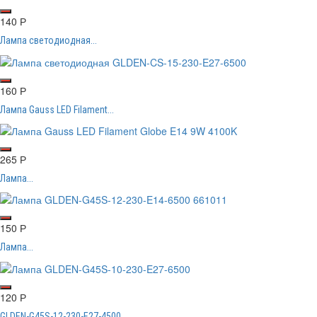
140
Р
Лампа светодиодная...
160
Р
Лампа Gauss LED Filament...
265
Р
Лампа...
150
Р
Лампа...
120
Р
GLDEN-G45S-12-230-E27-4500,...