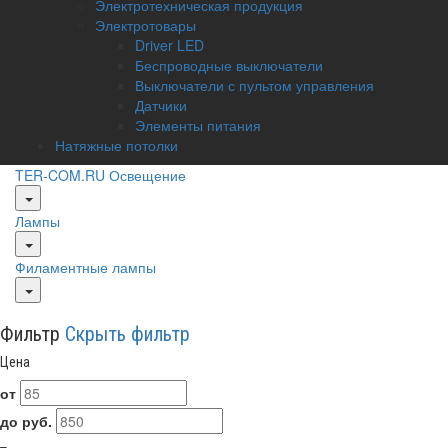
Электротехническая продукция
Электротовары
Driver LED
Беспроводные выключатели
Выключатели с пультом управления
Датчики
Элементы питания
Натяжные потолки
TER-COM.RU
Освещение
Лампы
Филаментные лампы
Фильтр
Скрыть фильтр
Цена
от
до руб.