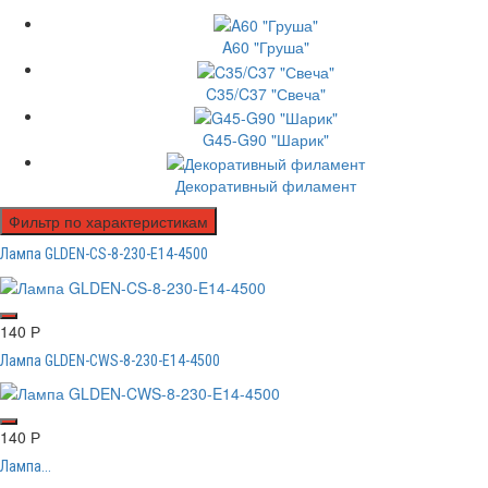
A60 "Груша"
C35/C37 "Свеча"
G45-G90 "Шарик"
Декоративный филамент
Фильтр по характеристикам
Лампа GLDEN-CS-8-230-E14-4500
140
Р
Лампа GLDEN-CWS-8-230-E14-4500
140
Р
Лампа...