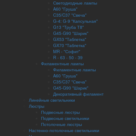
Светодиодные лампы
A60 "Груша"
C35/C37 "Свеча"
G-4: G-9 "Капсульная"
G13 "Труба Т8"
G45-G90 "Шарик"
GX53 "Таблетка"
GX70 "Таблетка"
MR - "Софит"
R - 63 - 50 - 39
Филаментные лампы
Филаментные лампы
A60 "Груша"
C35/C37 "Свеча"
G45-G90 "Шарик"
Декоративный филамент
Линейные светильники
Люстры
Подвесные люстры
Подвесные светильники
Потолочные люстры
Настенно-потолочные светильники