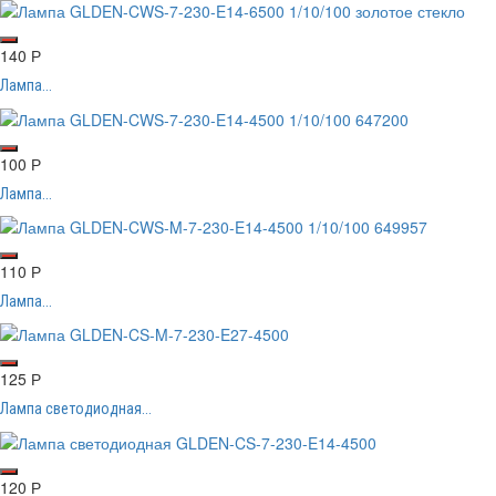
140
Р
Лампа...
100
Р
Лампа...
110
Р
Лампа...
125
Р
Лампа светодиодная...
120
Р