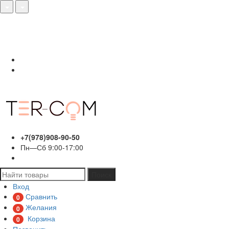
О нас
Акции
Сотрудничество
Контакты
Вход
Регистрация
+7(978)908-90-50
Пн—Сб 9:00-17:00
Поиск
Вход
Сравнить
0
Желания
0
Корзина
0
Позвонить