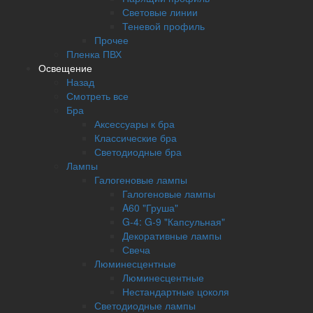
Световые линии
Теневой профиль
Прочее
Пленка ПВХ
Освещение
Назад
Смотреть все
Бра
Аксессуары к бра
Классические бра
Светодиодные бра
Лампы
Галогеновые лампы
Галогеновые лампы
A60 "Груша"
G-4: G-9 "Капсульная"
Декоративные лампы
Свеча
Люминесцентные
Люминесцентные
Нестандартные цоколя
Светодиодные лампы