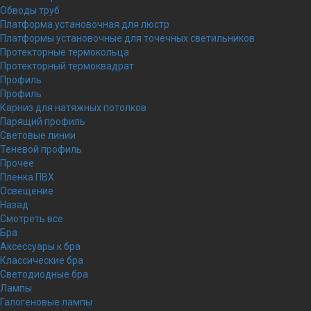
Обводы труб
Платформа установочная для люстр
Платформы установочные для точечных светильников
Протекторные термокольца
Протекторный термоквадрат
Профиль
Профиль
Карниз для натяжных потолков
Парящий профиль
Световые линии
Теневой профиль
Прочее
Пленка ПВХ
Освещение
Назад
Смотреть все
Бра
Аксессуары к бра
Классические бра
Светодиодные бра
Лампы
Галогеновые лампы