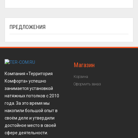
ПРЕДЛОЖЕНИЯ
Магазин
Компания «Территория
Корзина
Комфорта» успешно
Оформить заказ
занимается установкой
натяжных потолков с 2010
года. За это время мы
накопили большой опыт в
своём деле и утвердили
достойное место в своей
сфере деятельности.