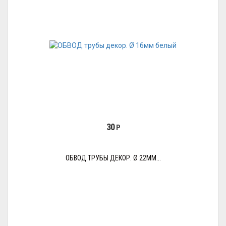
30
Р
ОБВОД ТРУБЫ ДЕКОР. Ø 22ММ...