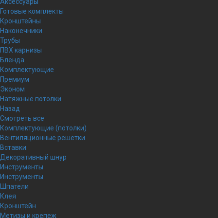
Аксессуары
Готовые комплекты
Кронштейны
Наконечники
Трубы
ПВХ карнизы
Бленда
Комплектующие
Премиум
Эконом
Натяжные потолки
Назад
Смотреть все
Комплектующие (потолки)
Вентиляционные решетки
Вставки
Декоративный шнур
Инструменты
Инструменты
Шпатели
Клея
Кронштейн
Метизы и крепеж