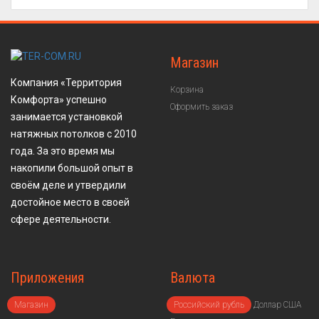
Магазин
Компания «Территория
Корзина
Комфорта» успешно
Оформить заказ
занимается установкой
натяжных потолков с 2010
года. За это время мы
накопили большой опыт в
своём деле и утвердили
достойное место в своей
сфере деятельности.
Приложения
Валюта
Магазин
Российский рубль
Доллар США