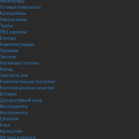
Аксессуары
Готовые комплекты
Кронштейны
Наконечники
Трубы
ПВХ карнизы
Бленда
Комплектующие
Премиум
Эконом
Натяжные потолки
Назад
Смотреть все
Комплектующие (потолки)
Вентиляционные решетки
Вставки
Декоративный шнур
Инструменты
Инструменты
Шпатели
Клея
Кронштейн
Метизы и крепеж