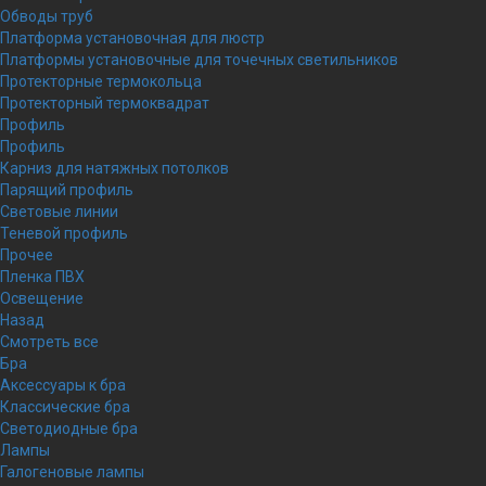
Обводы труб
Платформа установочная для люстр
Платформы установочные для точечных светильников
Протекторные термокольца
Протекторный термоквадрат
Профиль
Профиль
Карниз для натяжных потолков
Парящий профиль
Световые линии
Теневой профиль
Прочее
Пленка ПВХ
Освещение
Назад
Смотреть все
Бра
Аксессуары к бра
Классические бра
Светодиодные бра
Лампы
Галогеновые лампы