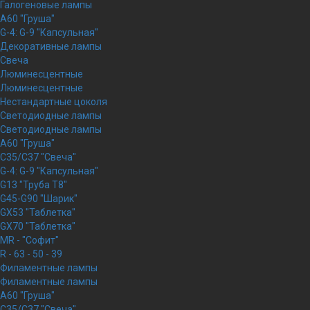
Галогеновые лампы
A60 "Груша"
G-4: G-9 "Капсульная"
Декоративные лампы
Свеча
Люминесцентные
Люминесцентные
Нестандартные цоколя
Светодиодные лампы
Светодиодные лампы
A60 "Груша"
C35/C37 "Свеча"
G-4: G-9 "Капсульная"
G13 "Труба Т8"
G45-G90 "Шарик"
GX53 "Таблетка"
GX70 "Таблетка"
MR - "Софит"
R - 63 - 50 - 39
Филаментные лампы
Филаментные лампы
A60 "Груша"
C35/C37 "Свеча"