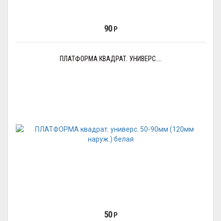
90
Р
ПЛАТФОРМА КВАДРАТ. УНИВЕРС....
50
Р