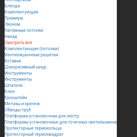
Бленда
Комплектующие
Премиум
Эконом
Натяжные потолки
Назад
Смотреть все
Комплектующие (потолки)
Вентиляционные решетки
Вставки
Декоративный шнур
Инструменты
Инструменты
Шпатели
Клея
Кронштейн
Метизы и крепеж
Обводы труб
Платформа установочная для люстр
Платформы установочные для точечных светильников
Протекторные термокольца
Протекторный термоквадрат