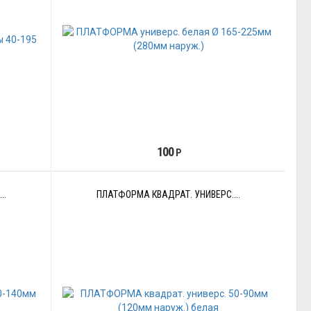
100
Р
..
ПЛАТФОРМА КВАДРАТ. УНИВЕРС....