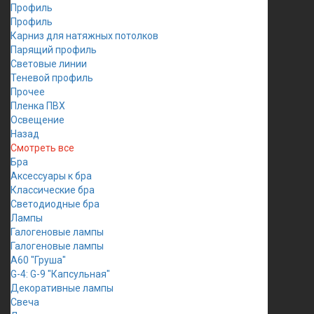
Профиль
Профиль
Карниз для натяжных потолков
Парящий профиль
Световые линии
Теневой профиль
Прочее
Пленка ПВХ
Освещение
Назад
Смотреть все
Бра
Аксессуары к бра
Классические бра
Светодиодные бра
Лампы
Галогеновые лампы
Галогеновые лампы
A60 "Груша"
G-4: G-9 "Капсульная"
Декоративные лампы
Свеча