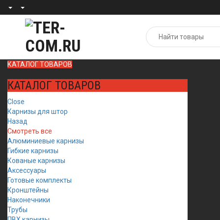
КАТАЛОГ ТОВАРОВ
КАТАЛОГ ТОВАРОВ
Close
Карнизы для штор
Назад
Смотреть все
Алюминиевые карнизы
Гибкие карнизы
Кованые карнизы
Аксессуары
Готовые комплекты
Кронштейны
Наконечники
Трубы
ПВХ карнизы