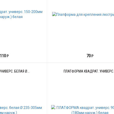
110
70
Р
Р
ИВЕРС. БЕЛАЯ Ø...
ПЛАТФОРМА КВАДРАТ. УНИВЕРС..