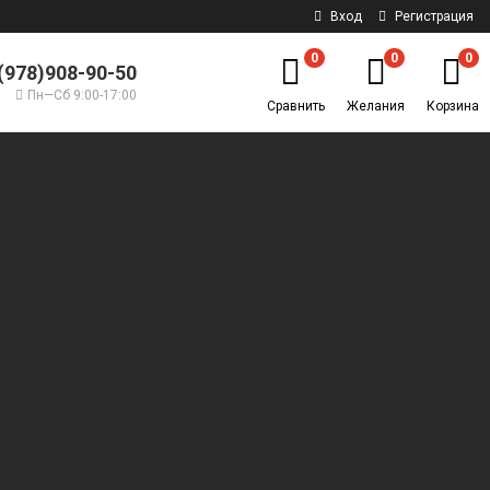
Вход
Регистрация
0
0
0
(978)908-90-50
Пн—Сб 9:00-17:00
Сравнить
Желания
Корзина