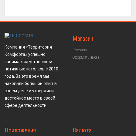
Магазин
Компания «Территория
Корзина
Комфорта» успешно
Оформить заказ
занимается установкой
натяжных потолков с 2010
года. За это время мы
накопили большой опыт в
своём деле и утвердили
достойное место в своей
сфере деятельности.
Приложения
Валюта