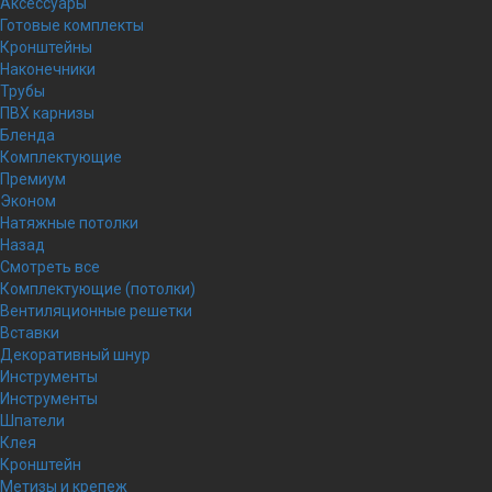
Аксессуары
Готовые комплекты
Кронштейны
Наконечники
Трубы
ПВХ карнизы
Бленда
Комплектующие
Премиум
Эконом
Натяжные потолки
Назад
Смотреть все
Комплектующие (потолки)
Вентиляционные решетки
Вставки
Декоративный шнур
Инструменты
Инструменты
Шпатели
Клея
Кронштейн
Метизы и крепеж