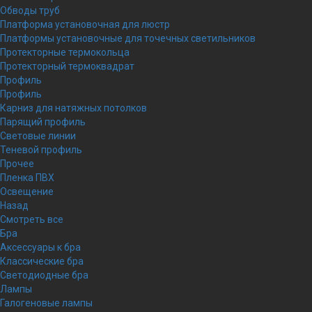
Обводы труб
Платформа установочная для люстр
Платформы установочные для точечных светильников
Протекторные термокольца
Протекторный термоквадрат
Профиль
Профиль
Карниз для натяжных потолков
Парящий профиль
Световые линии
Теневой профиль
Прочее
Пленка ПВХ
Освещение
Назад
Смотреть все
Бра
Аксессуары к бра
Классические бра
Светодиодные бра
Лампы
Галогеновые лампы