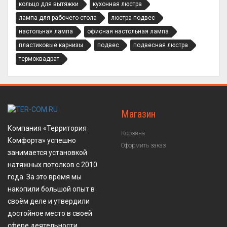
кольцо для вытяжки
кухонная люстра
лампа для рабочего стола
люстра подвес
настольная лампа
офисная настольная лампа
пластиковые карнизы
подвес
подвесная люстра
термоквадрат
Магазин
Компания «Территория
Корзина
Комфорта» успешно
Оформить заказ
занимается установкой
натяжных потолков с 2010
года. За это время мы
накопили большой опыт в
своём деле и утвердили
достойное место в своей
сфере деятельности.