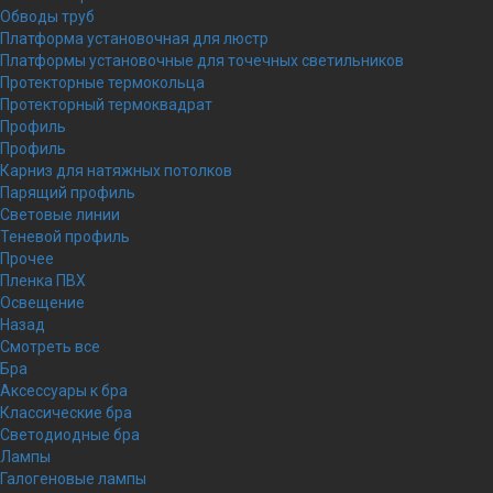
Обводы труб
Платформа установочная для люстр
Платформы установочные для точечных светильников
Протекторные термокольца
Протекторный термоквадрат
Профиль
Профиль
Карниз для натяжных потолков
Парящий профиль
Световые линии
Теневой профиль
Прочее
Пленка ПВХ
Освещение
Назад
Смотреть все
Бра
Аксессуары к бра
Классические бра
Светодиодные бра
Лампы
Галогеновые лампы