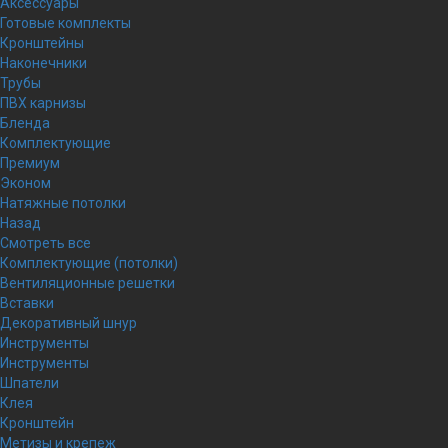
Аксессуары
Готовые комплекты
Кронштейны
Наконечники
Трубы
ПВХ карнизы
Бленда
Комплектующие
Премиум
Эконом
Натяжные потолки
Назад
Смотреть все
Комплектующие (потолки)
Вентиляционные решетки
Вставки
Декоративный шнур
Инструменты
Инструменты
Шпатели
Клея
Кронштейн
Метизы и крепеж