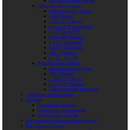
Нестандартные цоколя
Светодиодные лампы
Светодиодные лампы
A60 "Груша"
C35/C37 "Свеча"
G-4: G-9 "Капсульная"
G13 "Труба Т8"
G45-G90 "Шарик"
GX53 "Таблетка"
GX70 "Таблетка"
MR - "Софит"
R - 63 - 50 - 39
Филаментные лампы
Филаментные лампы
A60 "Груша"
C35/C37 "Свеча"
G45-G90 "Шарик"
Декоративный филамент
Линейные светильники
Люстры
Подвесные люстры
Подвесные светильники
Потолочные люстры
Настенно-потолочные светильники
Настольные лампы