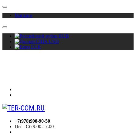
Магазин
RUB
USD
EUR
О нас
Акции
Сотрудничество
Контакты
Вход
Регистрация
+7(978)908-90-50
Пн—Сб 9:00-17:00