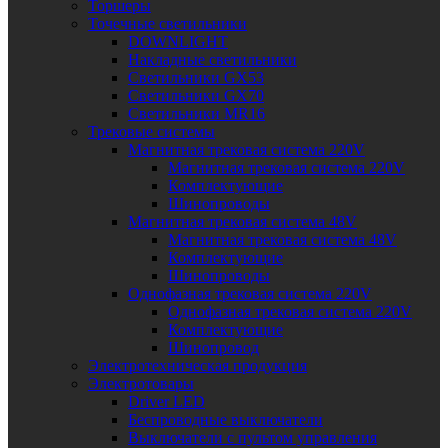
Торшеры
Точечные светильники
DOWNLIGHT
Накладные светильники
Светильники GX53
Светильники GX70
Светильники MR16
Трековые системы
Магнитная трековая система 220V
Магнитная трековая система 220V
Комплектующие
Шинопроводы
Магнитная трековая система 48V
Магнитная трековая система 48V
Комплектующие
Шинопроводы
Однофазная трековая система 220V
Однофазная трековая система 220V
Комплектующие
Шинопровод
Электротехническая продукция
Электротовары
Driver LED
Беспроводные выключатели
Выключатели с пультом управления