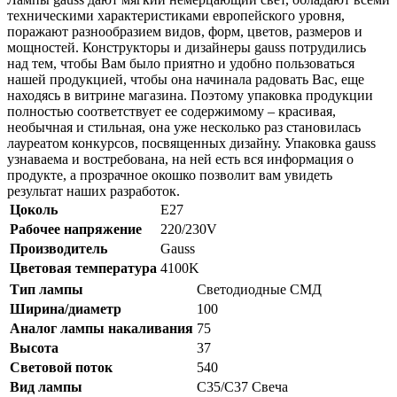
техническими характеристиками европейского уровня,
поражают разнообразием видов, форм, цветов, размеров и
мощностей. Конструкторы и дизайнеры gauss потрудились
над тем, чтобы Вам было приятно и удобно пользоваться
нашей продукцией, чтобы она начинала радовать Вас, еще
находясь в витрине магазина. Поэтому упаковка продукции
полностью соответствует ее содержимому – красивая,
необычная и стильная, она уже несколько раз становилась
лауреатом конкурсов, посвященных дизайну. Упаковка gauss
узнаваема и востребована, на ней есть вся информация о
продукте, а прозрачное окошко позволит вам увидеть
результат наших разработок.
Цоколь
Е27
Рабочее напряжение
220/230V
Производитель
Gauss
Цветовая температура
4100K
Тип лампы
Светодиодные СМД
Ширина/диаметр
100
Аналог лампы накаливания
75
Высота
37
Световой поток
540
Вид лампы
С35/С37 Свеча