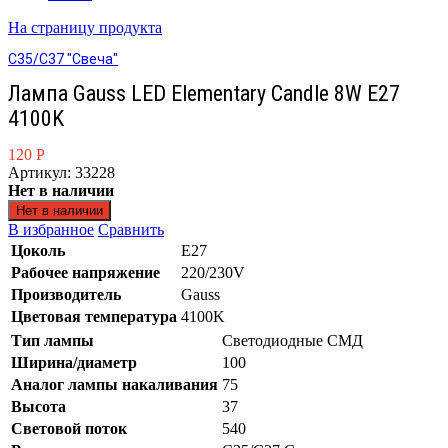
На страницу продукта
C35/C37 "Свеча"
Лампа Gauss LED Elementary Candle 8W E27
4100K
120
Р
Артикул: 33228
Нет в наличии
Нет в наличии
В избранное
Сравнить
Цоколь
Е27
Рабочее напряжение
220/230V
Производитель
Gauss
Цветовая температура
4100K
Тип лампы
Светодиодные СМД
Ширина/диаметр
100
Аналог лампы накаливания
75
Высота
37
Световой поток
540