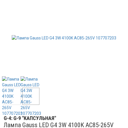
G-4: G-9 "КАПСУЛЬНАЯ"
Лампа Gauss LED G4 3W 4100K AC85-265V