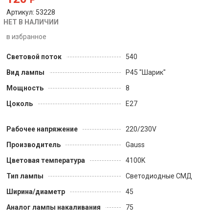
Артикул: 53228
НЕТ В НАЛИЧИИ
в избранное
Световой поток
540
Вид лампы
P45 "Шарик"
Мощность
8
Цоколь
Е27
Рабочее напряжение
220/230V
Производитель
Gauss
Цветовая температура
4100K
Тип лампы
Светодиодные СМД
Ширина/диаметр
45
Аналог лампы накаливания
75