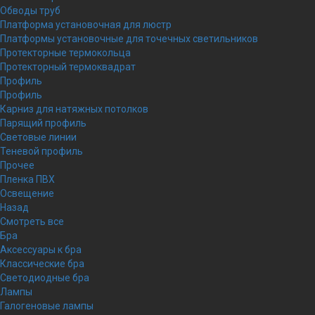
Обводы труб
Платформа установочная для люстр
Платформы установочные для точечных светильников
Протекторные термокольца
Протекторный термоквадрат
Профиль
Профиль
Карниз для натяжных потолков
Парящий профиль
Световые линии
Теневой профиль
Прочее
Пленка ПВХ
Освещение
Назад
Смотреть все
Бра
Аксессуары к бра
Классические бра
Светодиодные бра
Лампы
Галогеновые лампы