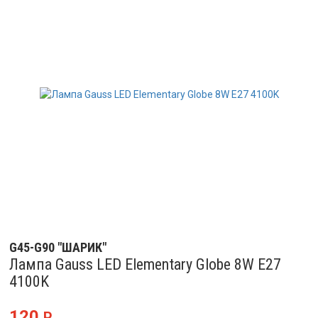
G45-G90 "ШАРИК"
Лампа Gauss LED Elementary Globe 8W E27
4100K
120
Р