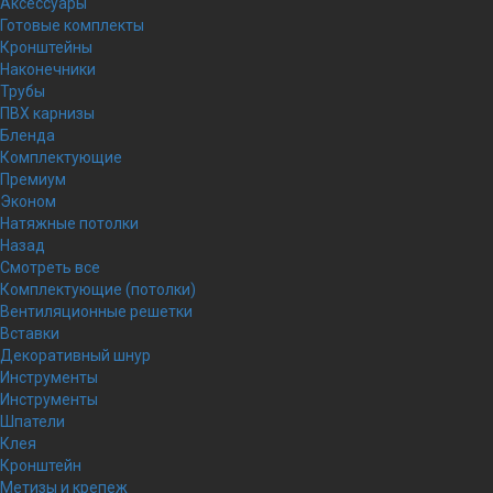
Аксессуары
Готовые комплекты
Кронштейны
Наконечники
Трубы
ПВХ карнизы
Бленда
Комплектующие
Премиум
Эконом
Натяжные потолки
Назад
Смотреть все
Комплектующие (потолки)
Вентиляционные решетки
Вставки
Декоративный шнур
Инструменты
Инструменты
Шпатели
Клея
Кронштейн
Метизы и крепеж