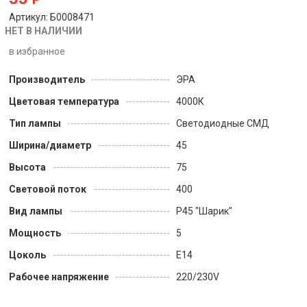
Артикул: Б0008471
НЕТ В НАЛИЧИИ
в избранное
Производитель
ЭРА
Цветовая температура
4000К
Тип лампы
Светодиодные СМД
Ширина/диаметр
45
Высота
75
Световой поток
400
Вид лампы
P45 "Шарик"
Мощность
5
Цоколь
Е14
Рабочее напряжение
220/230V