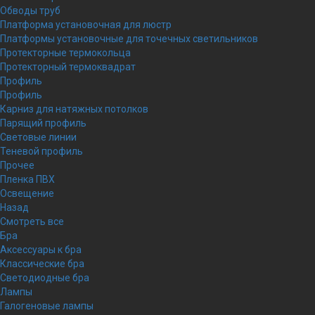
Обводы труб
Платформа установочная для люстр
Платформы установочные для точечных светильников
Протекторные термокольца
Протекторный термоквадрат
Профиль
Профиль
Карниз для натяжных потолков
Парящий профиль
Световые линии
Теневой профиль
Прочее
Пленка ПВХ
Освещение
Назад
Смотреть все
Бра
Аксессуары к бра
Классические бра
Светодиодные бра
Лампы
Галогеновые лампы