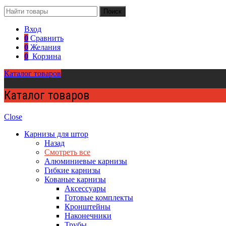
Поиск
Вход
0
Сравнить
0
Желания
0
Корзина
Каталог товаров
Каталог товаров
Close
Карнизы для штор
Назад
Смотреть все
Алюминиевые карнизы
Гибкие карнизы
Кованые карнизы
Аксессуары
Готовые комплекты
Кронштейны
Наконечники
Трубы