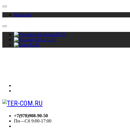
Магазин
RUB
USD
EUR
О нас
Акции
Сотрудничество
Контакты
Вход
Регистрация
+7(978)908-90-50
Пн—Сб 9:00-17:00