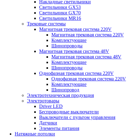
Накладные светильники
Светильники GX53
Светильники GX70
Светильники MR16
Трековые системы
Магнитная трековая система 220V
Магнитная трековая система 220V
Комплектующие
Шинопроводы
Магнитная трековая система 48V
Магнитная трековая система 48V
Комплектующие
Шинопроводы
Однофазная трековая система 220V
Однофазная трековая система 220V
Комплектующие
Шинопровод
Электротехническая продукция
Электротовары
Driver LED
Беспроводные выключатели
Выключатели с пультом управления
Датчики
Элементы питания
Натяжные потолки