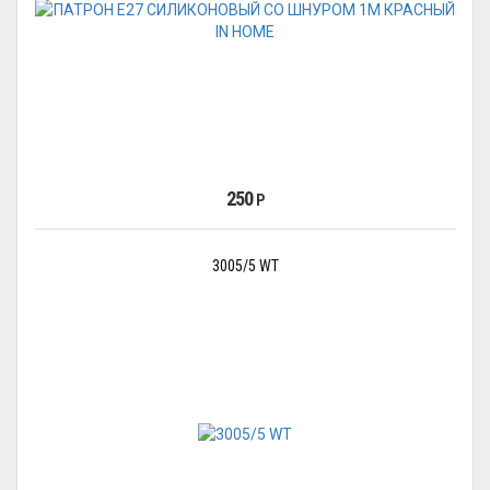
250
Р
3005/5 WT