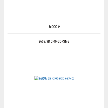
6 000
Р
8609/9B CFG+GD+SMG