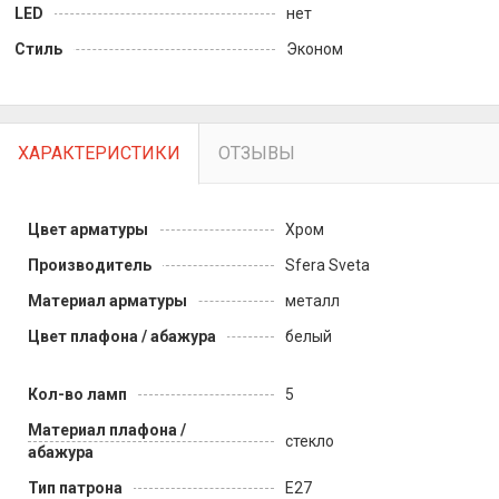
LED
нет
Стиль
Эконом
ХАРАКТЕРИСТИКИ
ОТЗЫВЫ
Цвет арматуры
Хром
Производитель
Sfera Sveta
Материал арматуры
металл
Цвет плафона / абажура
белый
Кол-во ламп
5
Материал плафона /
стекло
абажура
Тип патрона
Е27