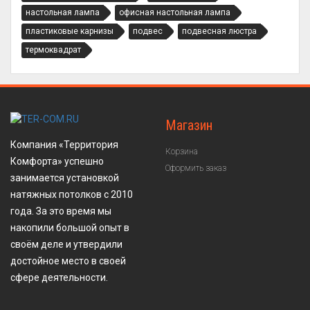
настольная лампа
офисная настольная лампа
пластиковые карнизы
подвес
подвесная люстра
термоквадрат
Магазин
Компания «Территория
Корзина
Комфорта» успешно
Оформить заказ
занимается установкой
натяжных потолков с 2010
года. За это время мы
накопили большой опыт в
своём деле и утвердили
достойное место в своей
сфере деятельности.