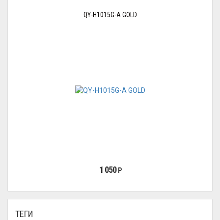
QY-H1015G-A GOLD
1 050
Р
ТЕГИ