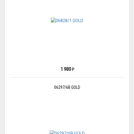
1 980
Р
06297/6B GOLD