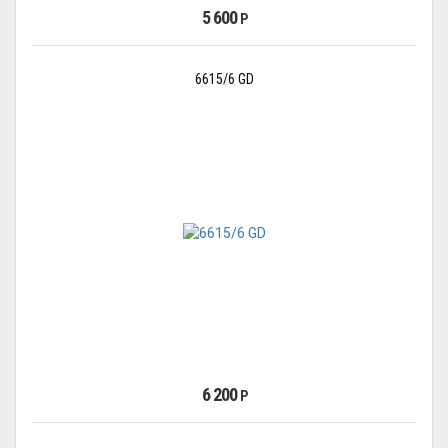
5 600
Р
6615/6 GD
6 200
Р