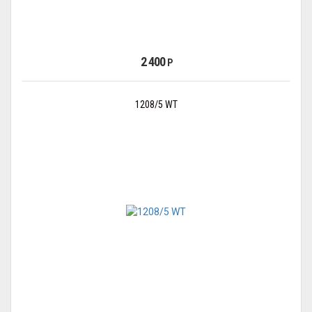
2 400
Р
1208/5 WT