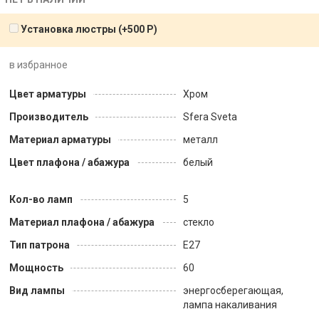
Установка люстры (+
500
Р
)
в избранное
Цвет арматуры
Хром
Производитель
Sfera Sveta
Материал арматуры
металл
Цвет плафона / абажура
белый
Кол-во ламп
5
Материал плафона / абажура
стекло
Тип патрона
Е27
Мощность
60
Вид лампы
энергосберегающая,
лампа накаливания