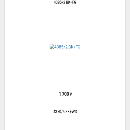
4385/2 BK+FG
1 700
Р
4370/5 BK+WD