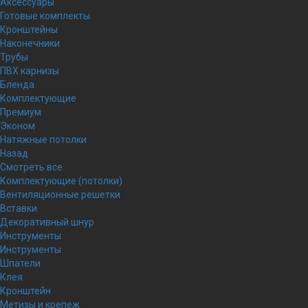
Аксессуары
Готовые комплекты
Кронштейны
Наконечники
Трубы
ПВХ карнизы
Бленда
Комплектующие
Премиум
Эконом
Натяжные потолки
Назад
Смотреть все
Комплектующие (потолки)
Вентиляционные решетки
Вставки
Декоративный шнур
Инструменты
Инструменты
Шпатели
Клея
Кронштейн
Метизы и крепеж