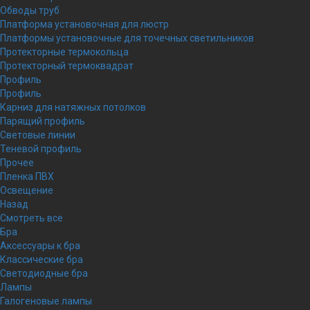
Обводы труб
Платформа установочная для люстр
Платформы установочные для точечных светильников
Протекторные термокольца
Протекторный термоквадрат
Профиль
Профиль
Карниз для натяжных потолков
Парящий профиль
Световые линии
Теневой профиль
Прочее
Пленка ПВХ
Освещение
Назад
Смотреть все
Бра
Аксессуары к бра
Классические бра
Светодиодные бра
Лампы
Галогеновые лампы