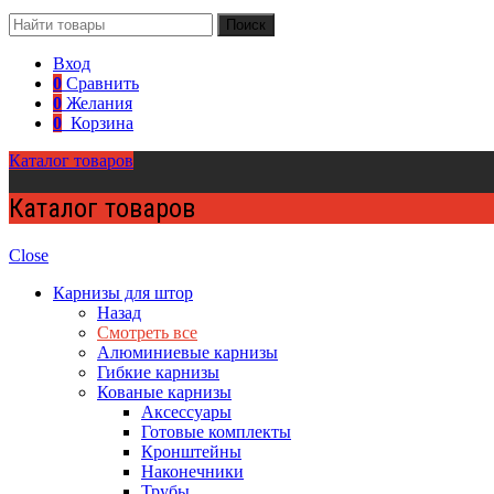
Поиск
Вход
0
Сравнить
0
Желания
0
Корзина
Каталог товаров
Каталог товаров
Close
Карнизы для штор
Назад
Смотреть все
Алюминиевые карнизы
Гибкие карнизы
Кованые карнизы
Аксессуары
Готовые комплекты
Кронштейны
Наконечники
Трубы