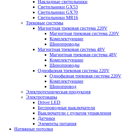
Накладные светильники
Светильники GX53
Светильники GX70
Светильники MR16
Трековые системы
Магнитная трековая система 220V
Магнитная трековая система 220V
Комплектующие
Шинопроводы
Магнитная трековая система 48V
Магнитная трековая система 48V
Комплектующие
Шинопроводы
Однофазная трековая система 220V
Однофазная трековая система 220V
Комплектующие
Шинопровод
Электротехническая продукция
Электротовары
Driver LED
Беспроводные выключатели
Выключатели с пультом управления
Датчики
Элементы питания
Натяжные потолки