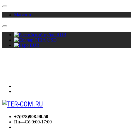
Магазин
RUB
USD
EUR
О нас
Акции
Сотрудничество
Контакты
Вход
Регистрация
+7(978)908-90-50
Пн—Сб 9:00-17:00