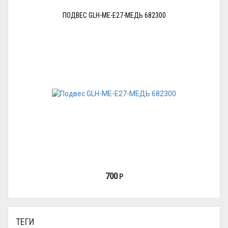
ПОДВЕС GLH-ME-E27-МЕДЬ 682300
700
Р
ТЕГИ