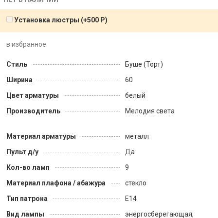
Установка люстры (+
500
Р
)
в избранное
Стиль
Буше (Торт)
Ширина
60
Цвет арматуры
белый
Производитель
Мелодия света
Материал арматуры
металл
Пульт д/у
Да
Кол-во ламп
9
Материал плафона / абажура
стекло
Тип патрона
E14
Вид лампы
энергосберегающая,