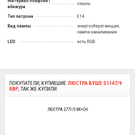
Материал плафона /
стекло
абажура
Тип патрона
E14
Вид лампы
энергосберегающая,
лампа накаливания
LED
есть RGB
ПОКУПАТЕЛИ, КУПИВШИЕ
ЛЮСТРА БУШЕ S1147/9
RBP
, ТАК ЖЕ КУПИЛИ
ЛЮСТРА 2771/5 BK+CH