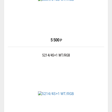
5 500
Р
5214/4S+1 WT/RGB