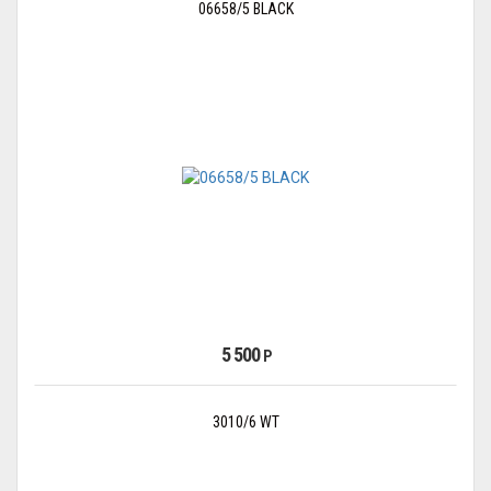
06658/5 BLACK
5 500
Р
3010/6 WT