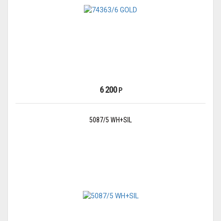
6 200
Р
5087/5 WH+SIL