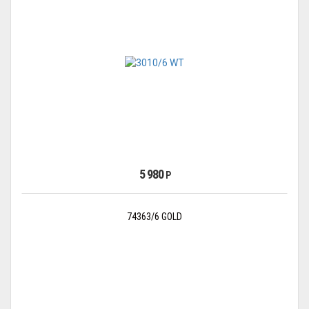
5 980
Р
74363/6 GOLD