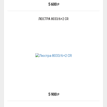
5 600
Р
ЛЮСТРА 8033/6+2 CR
5 900
Р