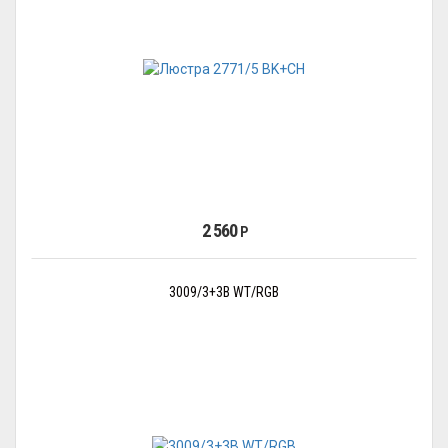
2 560
Р
3009/3+3B WT/RGB