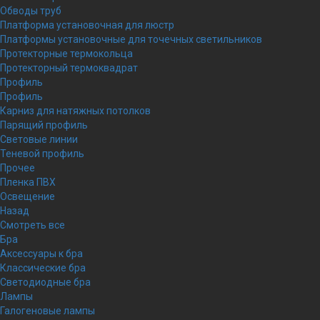
Обводы труб
Платформа установочная для люстр
Платформы установочные для точечных светильников
Протекторные термокольца
Протекторный термоквадрат
Профиль
Профиль
Карниз для натяжных потолков
Парящий профиль
Световые линии
Теневой профиль
Прочее
Пленка ПВХ
Освещение
Назад
Смотреть все
Бра
Аксессуары к бра
Классические бра
Светодиодные бра
Лампы
Галогеновые лампы