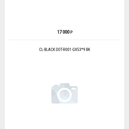
17 000
Р
CL-BLACK DOT-R001-GX53*9 BK