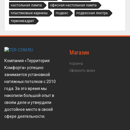
настольная лампа
офисная настольная лампа
пластиковые карнизы
подвес
подвесная люстра
термоквадрат
Магазин
Компания «Территория
Корзина
Комфорта» успешно
Оформить заказ
занимается установкой
натяжных потолков с 2010
года. За это время мы
накопили большой опыт в
своём деле и утвердили
достойное место в своей
сфере деятельности.