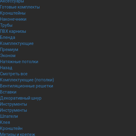
Аксессуары
Готовые комплекты
Кронштейны
Наконечники
Трубы
ПВХ карнизы
Бленда
Комплектующие
Премиум
Эконом
Натяжные потолки
Назад
Смотреть все
Комплектующие (потолки)
Вентиляционные решетки
Вставки
Декоративный шнур
Инструменты
Инструменты
Шпатели
Клея
Кронштейн
Метизы и крепеж