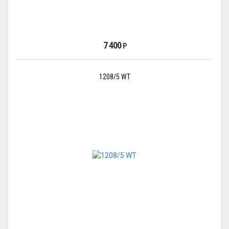
7 400
Р
1208/5 WT