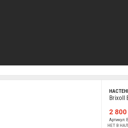
НАСТЕН
Brixol
2 80
Артикул:
НЕТ В НА