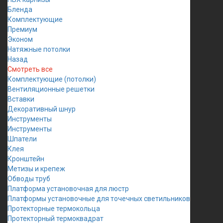
Бленда
Комплектующие
Премиум
Эконом
Натяжные потолки
Назад
Смотреть все
Комплектующие (потолки)
Вентиляционные решетки
Вставки
Декоративный шнур
Инструменты
Инструменты
Шпатели
Клея
Кронштейн
Метизы и крепеж
Обводы труб
Платформа установочная для люстр
Платформы установочные для точечных светильников
Протекторные термокольца
Протекторный термоквадрат