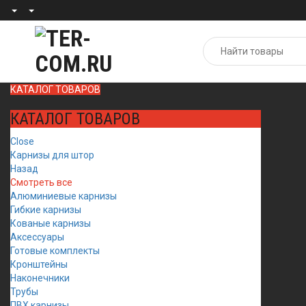
КАТАЛОГ ТОВАРОВ
КАТАЛОГ ТОВАРОВ
Close
Карнизы для штор
Назад
Смотреть все
Алюминиевые карнизы
Гибкие карнизы
Кованые карнизы
Аксессуары
Готовые комплекты
Кронштейны
Наконечники
Трубы
ПВХ карнизы