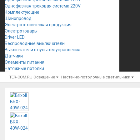
Однофазная трековая система 220V
Комплектующие
Шинопровод
Электротехническая продукция
Электротовары
Driver LED
Беспроводные выключатели
Выключатели с пультом управления
Датчики
Элементы питания
Натяжные потолки
TER-COM.RU
Освещение
Настенно-потолочные светильники