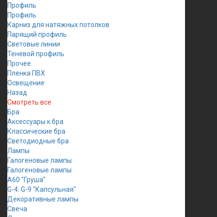
Профиль
Профиль
Карниз для натяжных потолков
Парящий профиль
Световые линии
Теневой профиль
Прочее
Пленка ПВХ
Освещение
Назад
Смотреть все
Бра
Аксессуары к бра
Классические бра
Светодиодные бра
Лампы
Галогеновые лампы
Галогеновые лампы
A60 "Груша"
G-4: G-9 "Капсульная"
Декоративные лампы
Свеча