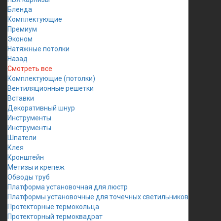
Бленда
Комплектующие
Премиум
Эконом
Натяжные потолки
Назад
Смотреть все
Комплектующие (потолки)
Вентиляционные решетки
Вставки
Декоративный шнур
Инструменты
Инструменты
Шпатели
Клея
Кронштейн
Метизы и крепеж
Обводы труб
Платформа установочная для люстр
Платформы установочные для точечных светильников
Протекторные термокольца
Протекторный термоквадрат