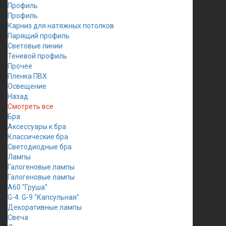
Профиль
Профиль
Карниз для натяжных потолков
Парящий профиль
Световые линии
Теневой профиль
Прочее
Пленка ПВХ
Освещение
Назад
Смотреть все
Бра
Аксессуары к бра
Классические бра
Светодиодные бра
Лампы
Галогеновые лампы
Галогеновые лампы
A60 "Груша"
G-4: G-9 "Капсульная"
Декоративные лампы
Свеча