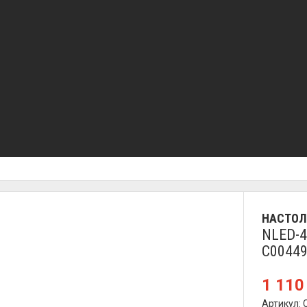
НАСТО
NLED-4
C0044
1 11
Артикул: