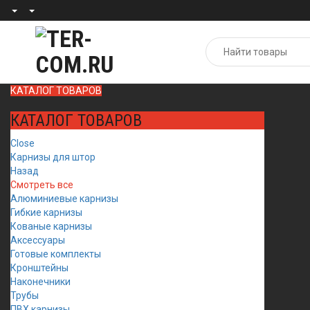
КАТАЛОГ ТОВАРОВ
КАТАЛОГ ТОВАРОВ
Close
Карнизы для штор
Назад
Смотреть все
Алюминиевые карнизы
Гибкие карнизы
Кованые карнизы
Аксессуары
Готовые комплекты
Кронштейны
Наконечники
Трубы
ПВХ карнизы