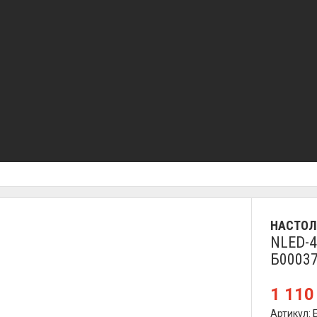
НАСТО
NLED-4
Б0003
1 11
Артикул: