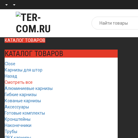
КАТАЛОГ ТОВАРОВ
КАТАЛОГ ТОВАРОВ
Close
Карнизы для штор
Назад
Смотреть все
Алюминиевые карнизы
Гибкие карнизы
Кованые карнизы
Аксессуары
Готовые комплекты
Кронштейны
Наконечники
Трубы
ПВХ карнизы