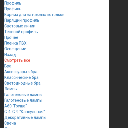
Профиль
Профиль
Карниз для натяжных потолков
Парящий профиль
Световые линии
Теневой профиль
Прочее
Пленка ПВХ
Освещение
Назад
Смотреть все
Бра
Аксессуары к бра
Классические бра
Светодиодные бра
Лампы
Галогеновые лампы
Галогеновые лампы
A60 "Груша"
G-4: G-9 "Капсульная"
Декоративные лампы
Свеча