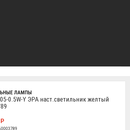
ЛЬНЫЕ ЛАМПЫ
05-0.5W-Y ЭРА наст.светильник желтый
789
0
Р
 Б0003789