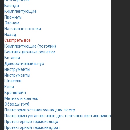
Бленда
Комплектующие
Премиум
Эконом
Натяжные потолки
Назад
Смотреть все
Комплектующие (потолки)
Вентиляционные решетки
Вставки
Декоративный шнур
Инструменты
Инструменты
Шпатели
Клея
Кронштейн
Метизы и крепеж
Обводы труб
Платформа установочная для люстр
Платформы установочные для точечных светильников
Протекторные термокольца
Протекторный термоквадрат