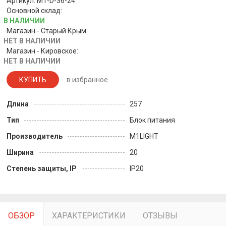
Артикул: M1-D-36-24
Основной склад:
В НАЛИЧИИ
Магазин - Старый Крым:
НЕТ В НАЛИЧИИ
Магазин - Кировское:
НЕТ В НАЛИЧИИ
КУПИТЬ
в избранное
Длина
257
Тип
Блок питания
Производитель
M1LIGHT
Ширина
20
Степень защиты, IP
IP20
ОБЗОР
ХАРАКТЕРИСТИКИ
ОТЗЫВЫ