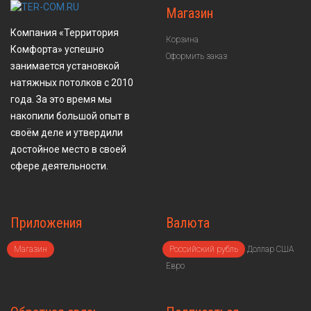
Магазин
Компания «Территория
Корзина
Комфорта» успешно
Оформить заказ
занимается установкой
натяжных потолков с 2010
года. За это время мы
накопили большой опыт в
своём деле и утвердили
достойное место в своей
сфере деятельности.
Приложения
Валюта
Магазин
Российский рубль
Доллар США
Евро