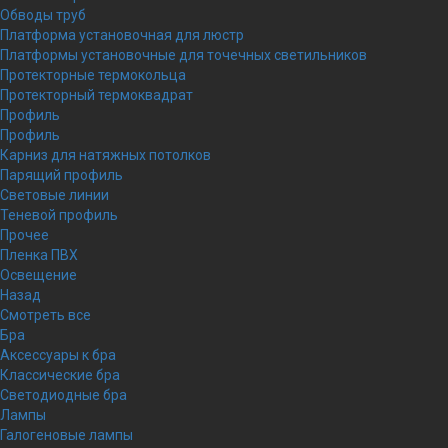
Обводы труб
Платформа установочная для люстр
Платформы установочные для точечных светильников
Протекторные термокольца
Протекторный термоквадрат
Профиль
Профиль
Карниз для натяжных потолков
Парящий профиль
Световые линии
Теневой профиль
Прочее
Пленка ПВХ
Освещение
Назад
Смотреть все
Бра
Аксессуары к бра
Классические бра
Светодиодные бра
Лампы
Галогеновые лампы