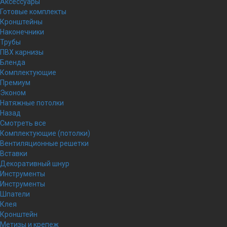
Аксессуары
Готовые комплекты
Кронштейны
Наконечники
Трубы
ПВХ карнизы
Бленда
Комплектующие
Премиум
Эконом
Натяжные потолки
Назад
Смотреть все
Комплектующие (потолки)
Вентиляционные решетки
Вставки
Декоративный шнур
Инструменты
Инструменты
Шпатели
Клея
Кронштейн
Метизы и крепеж