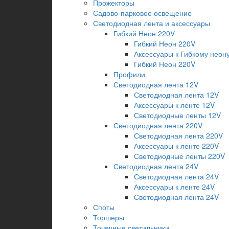
Прожекторы
Садово-парковое освещение
Светодиодная лента и аксессуары
Гибкий Неон 220V
Гибкий Неон 220V
Аксессуары к Гибкому неону
Гибкий Неон 220V
Профили
Светодиодная лента 12V
Светодиодная лента 12V
Аксессуары к ленте 12V
Светодиодные ленты 12V
Светодиодная лента 220V
Светодиодная лента 220V
Аксессуары к ленте 220V
Светодиодные ленты 220V
Светодиодная лента 24V
Светодиодная лента 24V
Аксессуары к ленте 24V
Светодиодная лента 24V
Споты
Торшеры
Точечные светильники