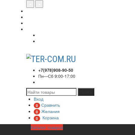
О нас
Акции
Сотрудничество
Контакты
Вход
Регистрация
+7(978)908-90-50
Пн—Сб 9:00-17:00
Поиск
Вход
Сравнить
0
Желания
0
Корзина
0
Каталог товаров