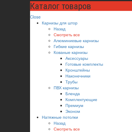
Каталог товаров
Close
Карнизы для штор
Назад
Смотреть все
Алюминиевые карнизы
Гибкие карнизы
Кованые карнизы
Аксессуары
Готовые комплекты
Кронштейны
Наконечники
Трубы
ПВХ карнизы
Бленда
Комплектующие
Премиум
Эконом
Натяжные потолки
Назад
Смотреть все