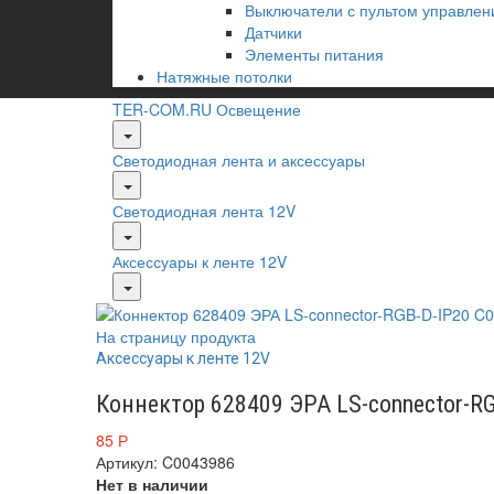
Выключатели с пультом управлен
Датчики
Элементы питания
Натяжные потолки
TER-COM.RU
Освещение
Светодиодная лента и аксессуары
Светодиодная лента 12V
Аксессуары к ленте 12V
На страницу продукта
Аксессуары к ленте 12V
Коннектор 628409 ЭРА LS-connector-R
85
Р
Артикул: C0043986
Нет в наличии