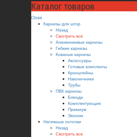
Каталог товаров
Close
Карнизы для штор
Назад
Смотреть все
Алюминиевые карнизы
Гибкие карнизы
Кованые карнизы
Аксессуары
Готовые комплекты
Кронштейны
Наконечники
Трубы
ПВХ карнизы
Бленда
Комплектующие
Премиум
Эконом
Натяжные потолки
Назад
Смотреть все