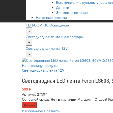
Выключатели с пультом управлен
Датчики
Элементы питания
Натяжные потолки
TER-COM.RU
Освещение
Светодиодная лента и аксессуары
Светодиодная лента 12V
На страницу продукта
Светодиодная лента 12V
Cветодиодная LED лента Feron LS603,
500
Р
Артикул: 27597
Основной склад:
Нет в наличии
Магазин - Старый К
Купить
В избранное
Сравнить