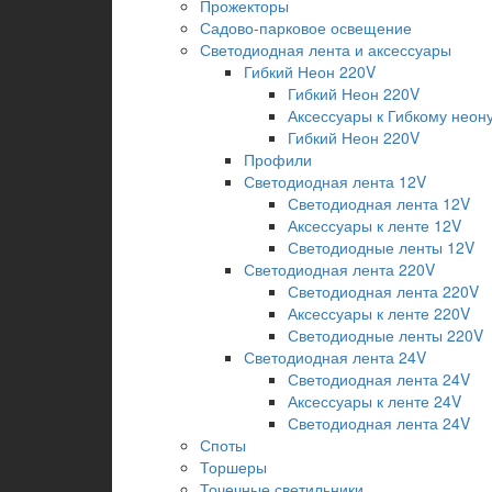
Прожекторы
Садово-парковое освещение
Светодиодная лента и аксессуары
Гибкий Неон 220V
Гибкий Неон 220V
Аксессуары к Гибкому неону
Гибкий Неон 220V
Профили
Светодиодная лента 12V
Светодиодная лента 12V
Аксессуары к ленте 12V
Светодиодные ленты 12V
Светодиодная лента 220V
Светодиодная лента 220V
Аксессуары к ленте 220V
Светодиодные ленты 220V
Светодиодная лента 24V
Светодиодная лента 24V
Аксессуары к ленте 24V
Светодиодная лента 24V
Споты
Торшеры
Точечные светильники