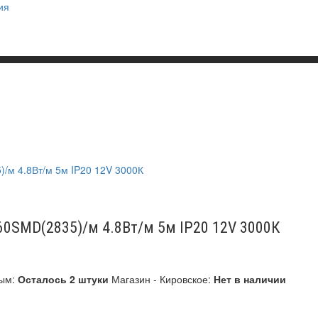
ия
 60SMD(2835)/м 4.8Вт/м 5м IP20 12V 3000К
рым:
Осталось 2 штуки
Магазин - Кировское:
Нет в наличии