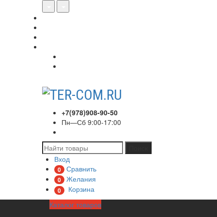
О нас
Акции
Сотрудничество
Контакты
Вход
Регистрация
+7(978)908-90-50
Пн—Сб 9:00-17:00
Поиск
Вход
Сравнить
0
Желания
0
Корзина
0
Каталог товаров