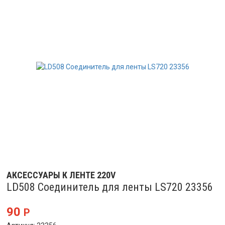
АКСЕССУАРЫ К ЛЕНТЕ 220V
LD508 Соединитель для ленты LS720 23356
90
Р