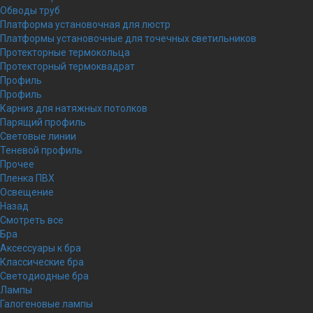
Обводы труб
Платформа установочная для люстр
Платформы установочные для точечных светильников
Протекторные термокольца
Протекторный термоквадрат
Профиль
Профиль
Карниз для натяжных потолков
Парящий профиль
Световые линии
Теневой профиль
Прочее
Пленка ПВХ
Освещение
Назад
Смотреть все
Бра
Аксессуары к бра
Классические бра
Светодиодные бра
Лампы
Галогеновые лампы