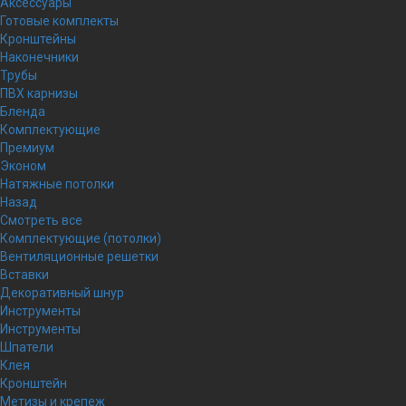
Аксессуары
Готовые комплекты
Кронштейны
Наконечники
Трубы
ПВХ карнизы
Бленда
Комплектующие
Премиум
Эконом
Натяжные потолки
Назад
Смотреть все
Комплектующие (потолки)
Вентиляционные решетки
Вставки
Декоративный шнур
Инструменты
Инструменты
Шпатели
Клея
Кронштейн
Метизы и крепеж