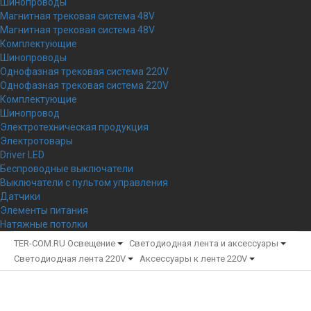
Шинопроводы
Магнитная трековая система 48V
Магнитная трековая система 48V
Комплектующие
Шинопроводы
Однофазная трековая система 220V
Однофазная трековая система 220V
Комплектующие
Шинопровод
Электротехническая продукция
Электротовары
Driver LED
Беспроводные выключатели
Выключатели с пультом управления
Датчики
Элементы питания
Натяжные потолки
TER-COM.RU
Освещение
Светодиодная лента и аксессуары
Светодиодная лента 220V
Аксессуары к ленте 220V