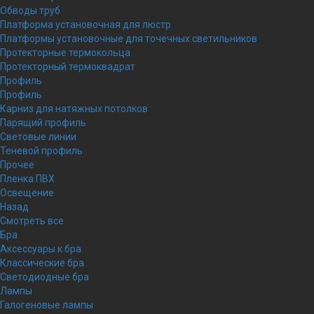
Обводы труб
Платформа установочная для люстр
Платформы установочные для точечных светильников
Протекторные термокольца
Протекторный термоквадрат
Профиль
Профиль
Карниз для натяжных потолков
Парящий профиль
Световые линии
Теневой профиль
Прочее
Пленка ПВХ
Освещение
Назад
Смотреть все
Бра
Аксессуары к бра
Классические бра
Светодиодные бра
Лампы
Галогеновые лампы