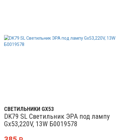
СВЕТИЛЬНИКИ GX53
DK79 SL Светильник ЭРА под лампу
Gx53,220V, 13W Б0019578
385
Р