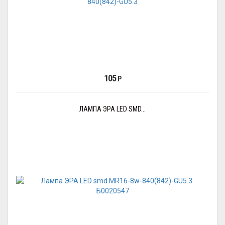
105
Р
ЛАМПА ЭРА LED SMD...