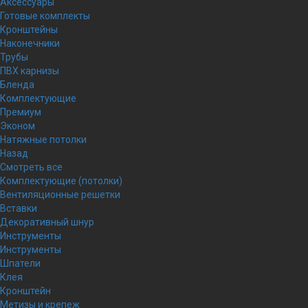
Аксессуары
Готовые комплекты
Кронштейны
Наконечники
Трубы
ПВХ карнизы
Бленда
Комплектующие
Премиум
Эконом
Натяжные потолки
Назад
Смотреть все
Комплектующие (потолки)
Вентиляционные решетки
Вставки
Декоративный шнур
Инструменты
Инструменты
Шпатели
Клея
Кронштейн
Метизы и крепеж