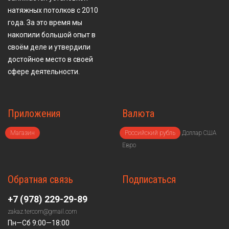
натяжных потолков с 2010
года. За это время мы
накопили большой опыт в
своём деле и утвердили
достойное место в своей
сфере деятельности.
Приложения
Валюта
Магазин
Российский рубль
Доллар США
Евро
Обратная связь
Подписаться
+7 (978) 229-29-89
zakaz.tercom@gmail.com
Пн—Сб 9:00—18:00