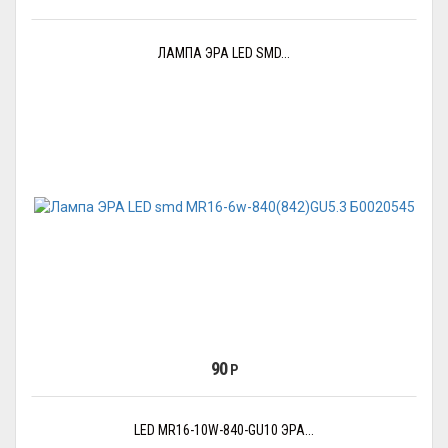
ЛАМПА ЭРА LED SMD...
90
Р
LED MR16-10W-840-GU10 ЭРА...