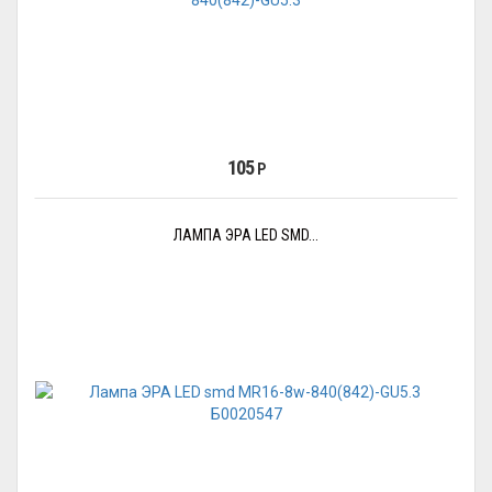
105
Р
ЛАМПА ЭРА LED SMD...