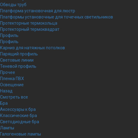
Обводы труб
Платформа установочная для люстр
Платформы установочные для точечных светильников
Протекторные термокольца
Протекторный термоквадрат
Профиль
Профиль
Карниз для натяжных потолков
Парящий профиль
Световые линии
Теневой профиль
Прочее
Пленка ПВХ
Освещение
Назад
Смотреть все
Бра
Аксессуары к бра
Классические бра
Светодиодные бра
Лампы
Галогеновые лампы