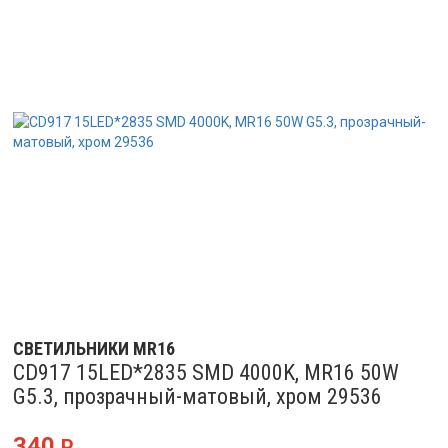
СВЕТИЛЬНИКИ MR16
CD917 15LED*2835 SMD 4000K, MR16 50W
G5.3, прозрачный-матовый, хром 29536
340
Р