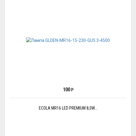
100
Р
ECOLA MR16 LED PREMIUM 8,0W...