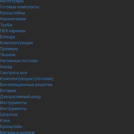
Аксессуары
Готовые комплекты
Кронштейны
Наконечники
Трубы
ПВХ карнизы
Бленда
Комплектующие
Премиум
Эконом
Натяжные потолки
Назад
Смотреть все
Комплектующие (потолки)
Вентиляционные решетки
Вставки
Декоративный шнур
Инструменты
Инструменты
Шпатели
Клея
Кронштейн
Метизы и крепеж