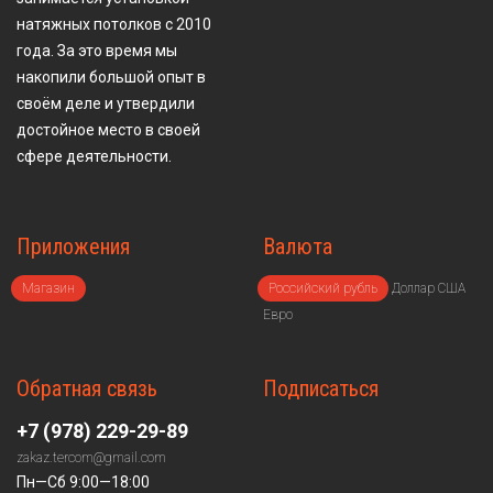
натяжных потолков с 2010
года. За это время мы
накопили большой опыт в
своём деле и утвердили
достойное место в своей
сфере деятельности.
Приложения
Валюта
Магазин
Российский рубль
Доллар США
Евро
Обратная связь
Подписаться
+7 (978) 229-29-89
zakaz.tercom@gmail.com
Пн—Сб 9:00—18:00