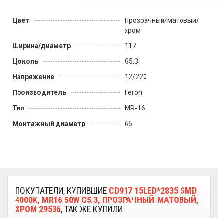
Цвет
Прозрачный/матовый/
хром
Ширина/диаметр
117
Цоколь
G5.3
Напряжение
12/220
Производитель
Feron
Тип
MR-16
Монтажный диаметр
65
ПОКУПАТЕЛИ, КУПИВШИЕ
CD917 15LED*2835 SMD
4000K, MR16 50W G5.3, ПРОЗРАЧНЫЙ-МАТОВЫЙ,
ХРОМ 29536
, ТАК ЖЕ КУПИЛИ