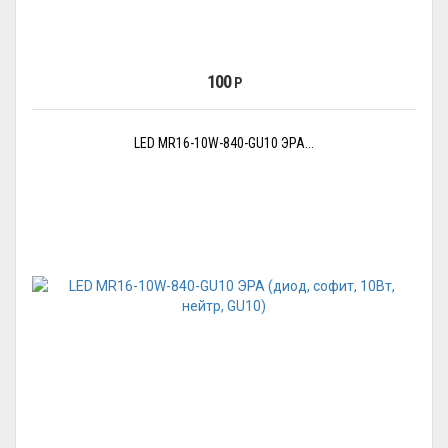
100
Р
LED MR16-10W-840-GU10 ЭРА...