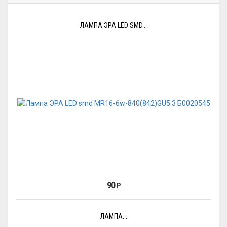
ЛАМПА ЭРА LED SMD...
90
Р
ЛАМПА...