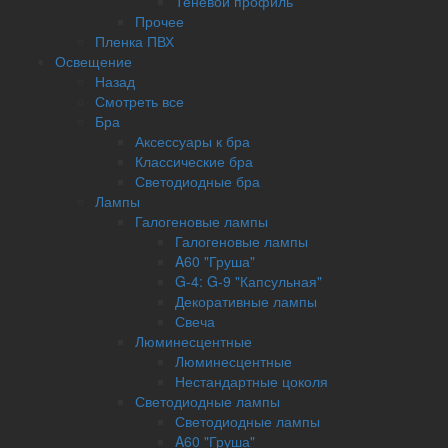
Теневой профиль
Прочее
Пленка ПВХ
Освещение
Назад
Смотреть все
Бра
Аксессуары к бра
Классические бра
Светодиодные бра
Лампы
Галогеновые лампы
Галогеновые лампы
A60 "Груша"
G-4: G-9 "Капсульная"
Декоративные лампы
Свеча
Люминесцентные
Люминесцентные
Нестандартные цоколя
Светодиодные лампы
Светодиодные лампы
A60 "Груша"