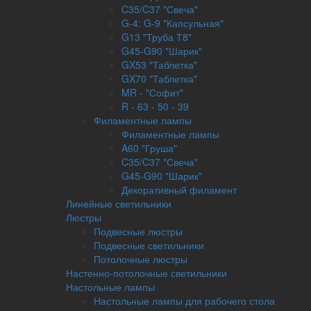
C35/C37 "Свеча"
G-4: G-9 "Капсульная"
G13 "Труба Т8"
G45-G90 "Шарик"
GX53 "Таблетка"
GX70 "Таблетка"
MR - "Софит"
R - 63 - 50 - 39
Филаментные лампы
Филаментные лампы
A60 "Груша"
C35/C37 "Свеча"
G45-G90 "Шарик"
Декоративный филамент
Линейные светильники
Люстры
Подвесные люстры
Подвесные светильники
Потолочные люстры
Настенно-потолочные светильники
Настольные лампы
Настольные лампы для рабочего стола