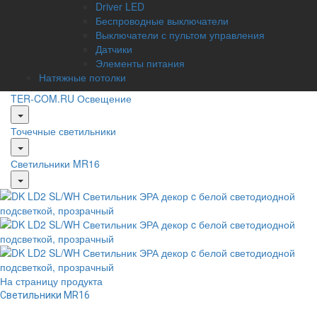
Driver LED
Беспроводные выключатели
Выключатели с пультом управления
Датчики
Элементы питания
Натяжные потолки
TER-COM.RU
Освещение
Точечные светильники
Светильники MR16
На страницу продукта
Светильники MR16