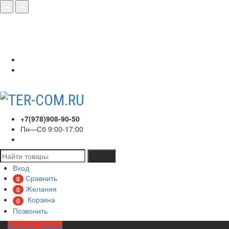
О нас
Акции
Сотрудничество
Контакты
Вход
Регистрация
+7(978)908-90-50
Пн—Сб 9:00-17:00
Поиск
Вход
Сравнить
0
Желания
0
Корзина
0
Позвонить
Каталог товаров