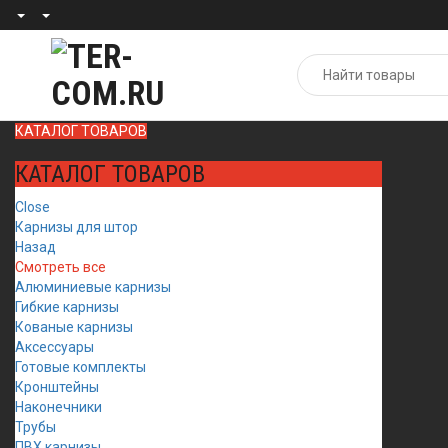
КАТАЛОГ ТОВАРОВ
КАТАЛОГ ТОВАРОВ
Close
Карнизы для штор
Назад
Смотреть все
Алюминиевые карнизы
Гибкие карнизы
Кованые карнизы
Аксессуары
Готовые комплекты
Кронштейны
Наконечники
Трубы
ПВХ карнизы