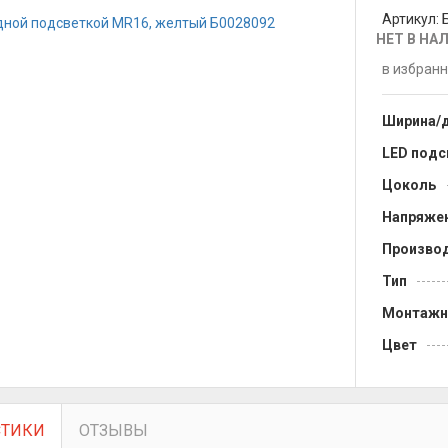
Артикул:
НЕТ В НА
в избран
Ширина/
LED подс
Цоколь
Напряже
Произво
Тип
Монтажн
Цвет
СТИКИ
ОТЗЫВЫ