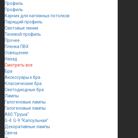
Профиль
Профиль
Карниз для натяжных потолков
Парящий профиль
Световые линии
Теневой профиль
Прочее
Пленка ПВХ
Освещение
Назад
Смотреть все
Бра
Аксессуары к бра
Классические бра
Светодиодные бра
Лампы
Галогеновые лампы
Галогеновые лампы
A60 "Груша"
G-4: G-9 "Капсульная"
Декоративные лампы
Свеча