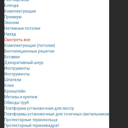
Бленда
Комплектующие
Премиум
Эконом
Натяжные потолки
Назад
Смотреть все
Комплектующие (потолки)
Вентиляционные решетки
Вставки
Декоративный шнур
Инструменты
Инструменты
Шпатели
Клея
Кронштейн
Метизы и крепеж
Обводы труб
Платформа установочная для люстр
Платформы установочные для точечных светильников
Протекторные термокольца
Протекторный термоквадрат