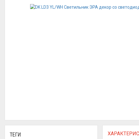
ХАРАКТЕРИ
ТЕГИ